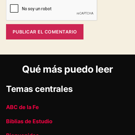
Qué más puedo leer
Temas centrales
ABC de la Fe
Biblias de Estudio