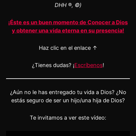
DHH ®, ©)
¡Éste es un buen momento de Conocer a Dios
y obtener una vida eterna en su presencia!
Haz clic en el enlace ↑
¿Tienes dudas? ¡
Escríbenos
!
¿Aún no le has entregado tu vida a Dios? ¿No
estás seguro de ser un hijo/una hija de Dios?
Te invitamos a ver este vídeo: