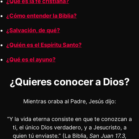
¿Qué es la fe cristiana?
¿Cómo entender la Biblia?
¿Salvación, de qué?
¿Quién es el Espíritu Santo?
¿Qué es el ayuno?
¿Quieres conocer a Dios?
Mientras oraba al Padre, Jesús dijo:
“Y la vida eterna consiste en que te conozcan a
ti, el único Dios verdadero, y a Jesucristo, a
quien tú enviaste.” (La Biblia,
San Juan 17.3,