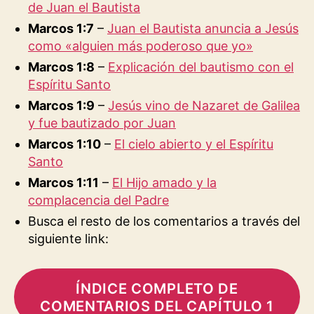
de Juan el Bautista
Marcos 1:7
–
Juan el Bautista anuncia a Jesús
como «alguien más poderoso que yo»
Marcos 1:8
–
Explicación del bautismo con el
Espíritu Santo
Marcos 1:9
–
Jesús vino de Nazaret de Galilea
y fue bautizado por Juan
Marcos 1:10
–
El cielo abierto y el Espíritu
Santo
Marcos 1:11
–
El Hijo amado y la
complacencia del Padre
Busca el resto de los comentarios a través del
siguiente link:
ÍNDICE COMPLETO DE
COMENTARIOS DEL CAPÍTULO 1