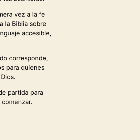
mera vez a la fe
la Biblia sobre
enguaje accesible,
ndo corresponde,
os para quienes
 Dios.
de partida para
a comenzar.