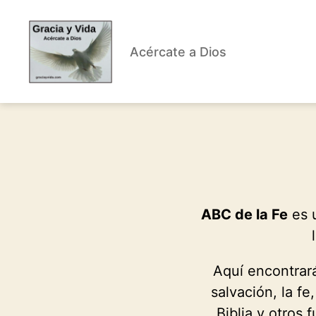
Acércate a Dios
Gracia
y
Vida
ABC de la Fe
es u
Aquí encontrar
salvación, la fe,
Biblia y otros 