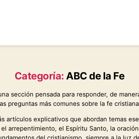
Categoría:
ABC de la Fe
na sección pensada para responder, de manera c
las preguntas más comunes sobre la fe cristiana
ás artículos explicativos que abordan temas ese
 el arrepentimiento, el Espíritu Santo, la oración
fundamentos del cristianismo, siempre a la luz de