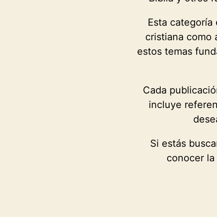
Esta categoría 
cristiana como
estos temas funda
Cada publicació
incluye refere
desea
Si estás busca
conocer la