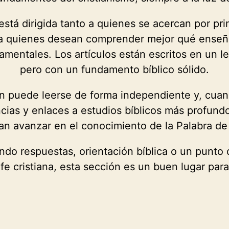
está dirigida tanto a quienes se acercan por pri
 a quienes desean comprender mejor qué enseña 
mentales. Los artículos están escritos en un l
pero con un fundamento bíblico sólido.
n puede leerse de forma independiente y, cua
ncias y enlaces a estudios bíblicos más profund
n avanzar en el conocimiento de la Palabra de
ndo respuestas, orientación bíblica o un punto 
 fe cristiana, esta sección es un buen lugar par