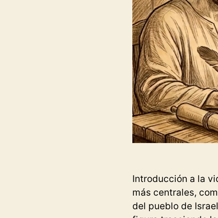
Introducción a la v
más centrales, comp
del pueblo de Isra