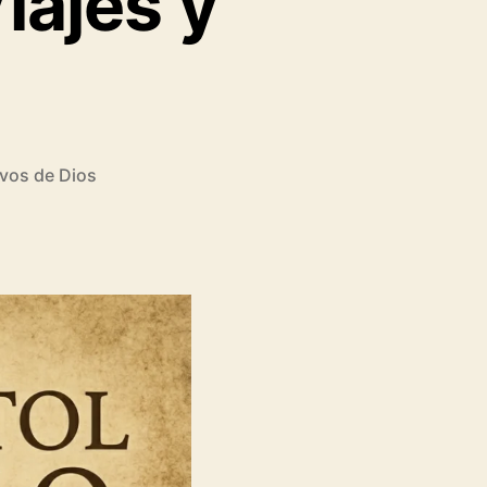
iajes y
rvos de Dios