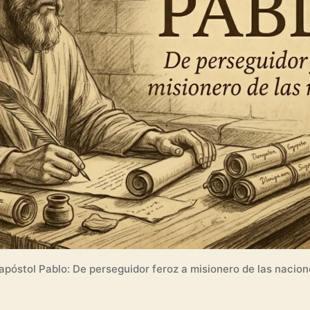
y
Legado
 apóstol Pablo: De perseguidor feroz a misionero de las nacion