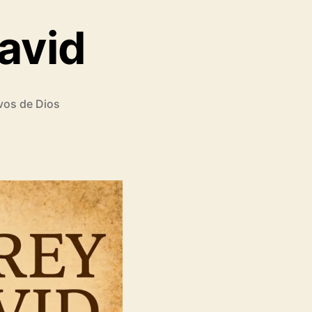
David
rvos de Dios