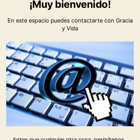
¡Muy bienvenido!
En este espacio puedes contactarte con Gracia
y Vida
Antes que cualquier otra cosa, permítenos