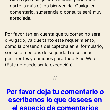
darte la más cálida bienvenida. Cualquier
comentario, sugerencia o consulta será muy
apreciada.
Por favor ten en cuenta que tu correo no será
divulgado, ya que tanto este requerimiento,
cómo la presencia del captcha en el formulario,
son solo medidas de seguridad necesarias,
pertinentes y comunes para todo Sitio Web.
(Éste no puede ser la excepción)
Por favor deja tu comentario o
escríbenos lo que desees en
el espacio de comentarios