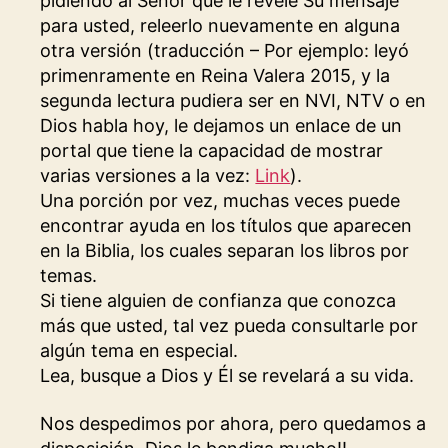
pidiendo al Señor que le revele Su mensaje
para usted, releerlo nuevamente en alguna
otra versión (traducción – Por ejemplo: leyó
primenramente en Reina Valera 2015, y la
segunda lectura pudiera ser en NVI, NTV o en
Dios habla hoy, le dejamos un enlace de un
portal que tiene la capacidad de mostrar
varias versiones a la vez:
Link
).
Una porción por vez, muchas veces puede
encontrar ayuda en los títulos que aparecen
en la Biblia, los cuales separan los libros por
temas.
Si tiene alguien de confianza que conozca
más que usted, tal vez pueda consultarle por
algún tema en especial.
Lea, busque a Dios y Él se revelará a su vida.
Nos despedimos por ahora, pero quedamos a