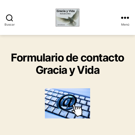
Buscar
Menú
Gracia
y
Vida
Categorías
Formulario de contacto
Gracia y Vida