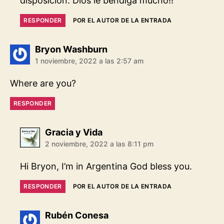
disposición. Dios le bendiga mucho!!
RESPONDER
POR EL AUTOR DE LA ENTRADA
dice:
Bryon Washburn
1 noviembre, 2022 a las 2:57 am
Where are you?
RESPONDER
dice:
Gracia y Vida
2 noviembre, 2022 a las 8:11 pm
Hi Bryon, I’m in Argentina God bless you.
RESPONDER
POR EL AUTOR DE LA ENTRADA
dice:
Rubén Conesa