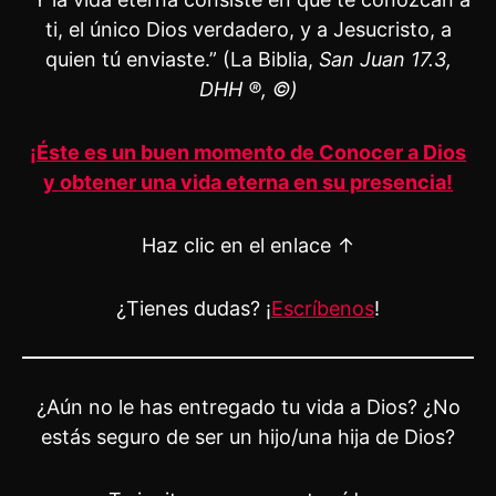
ti, el único Dios verdadero, y a Jesucristo, a
quien tú enviaste.” (La Biblia,
San Juan 17.3,
DHH ®, ©)
¡Éste es un buen momento de Conocer a Dios
y obtener una vida eterna en su presencia!
Haz clic en el enlace ↑
¿Tienes dudas? ¡
Escríbenos
!
¿Aún no le has entregado tu vida a Dios? ¿No
estás seguro de ser un hijo/una hija de Dios?