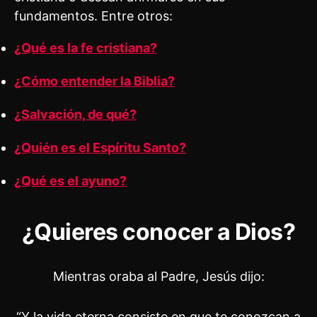
fundamentos. Entre otros:
¿Qué es la fe cristiana?
¿Cómo entender la Biblia?
¿Salvación, de qué?
¿Quién es el Espíritu Santo?
¿Qué es el ayuno?
¿Quieres conocer a Dios?
Mientras oraba al Padre, Jesús dijo:
“Y la vida eterna consiste en que te conozcan a