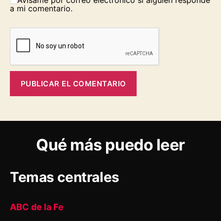
Avísame por correo electrónico si alguien responde
a mi comentario.
Qué más puedo leer
Temas centrales
ABC de la Fe