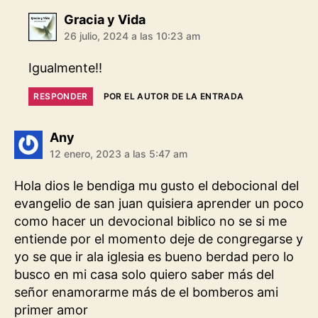
dice:
Gracia y Vida
26 julio, 2024 a las 10:23 am
Igualmente!!
RESPONDER
POR EL AUTOR DE LA ENTRADA
dice:
Any
12 enero, 2023 a las 5:47 am
Hola dios le bendiga mu gusto el debocional del
evangelio de san juan quisiera aprender un poco
como hacer un devocional biblico no se si me
entiende por el momento deje de congregarse y
yo se que ir ala iglesia es bueno berdad pero lo
busco en mi casa solo quiero saber más del
señor enamorarme más de el bomberos ami
primer amor