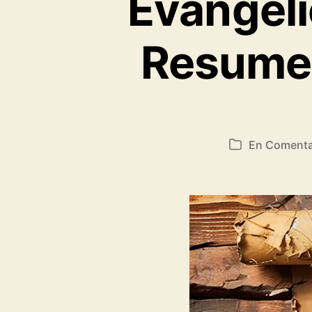
Evangeli
Resumen
En
Comentar
Categorías