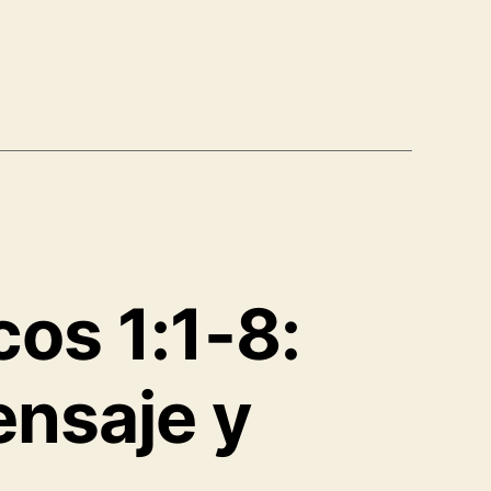
cos 1:1-8:
ensaje y