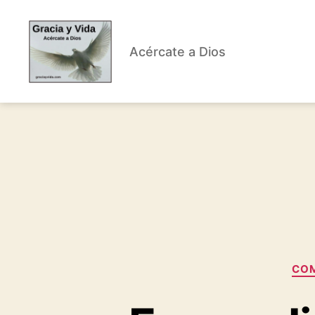
Acércate a Dios
Gracia
y
Vida
COM