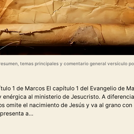
resumen, temas principales y comentario general versículo po
ítulo 1 de Marcos El capítulo 1 del Evangelio de M
 enérgica al ministerio de Jesucristo. A diferencia
s omite el nacimiento de Jesús y va al grano con e
o presenta a…
gelio