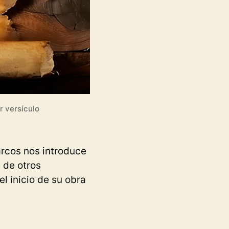
r versículo
arcos nos introduce
 de otros
l inicio de su obra