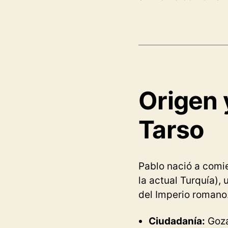
Origen 
Tarso
Pablo nació a comie
la actual Turquía),
del Imperio romano
Ciudadanía:
Goza