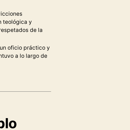
vicciones
n teológica y
 respetados de la
un oficio práctico y
tuvo a lo largo de
blo