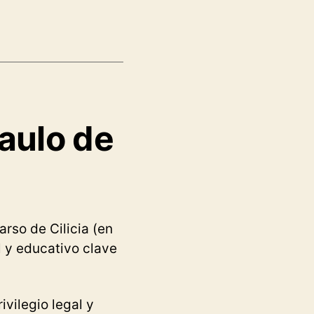
Saulo de
arso de Cilicia (en
l y educativo clave
vilegio legal y