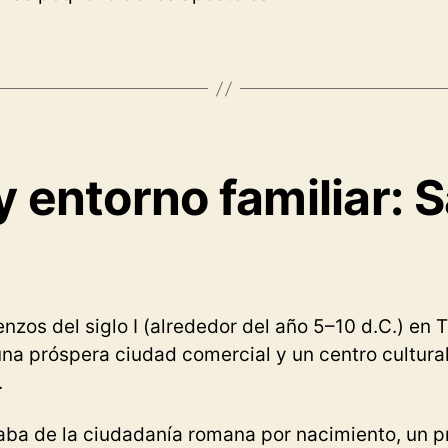
y entorno familiar: 
nzos del siglo I (alrededor del año 5–10 d.C.) en T
 una próspera ciudad comercial y un centro cultura
.
ba de la ciudadanía romana por nacimiento, un pri