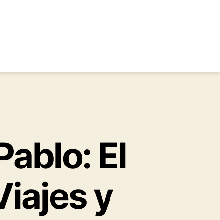
Pablo: El
Viajes y