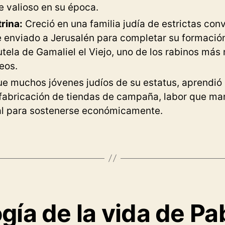
 valioso en su época.
rina:
Creció en una familia judía de estrictas con
e enviado a Jerusalén para completar su formació
tutela de Gamaliel el Viejo, uno de los rabinos más
seos.
ue muchos jóvenes judíos de su estatus, aprendió 
 fabricación de tiendas de campaña, labor que man
ial para sostenerse económicamente.
gía de la vida de Pa