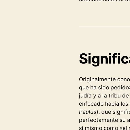
Signifi
Originalmente con
que ha sido pedido
judía y a la tribu d
enfocado hacia los 
Paulus
), que signi
perfectamente su ac
sí mismo como «el 