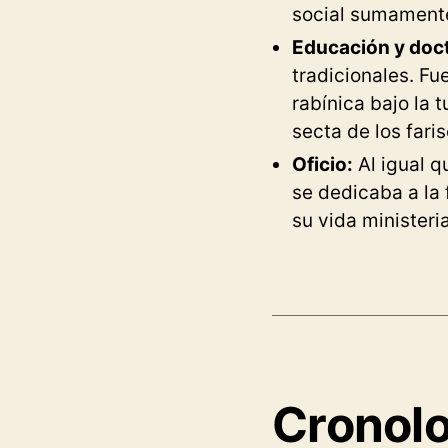
social sumamente
Educación y doct
tradicionales. Fu
rabínica bajo la 
secta de los fari
Oficio:
Al igual q
se dedicaba a la
su vida minister
Cronolo