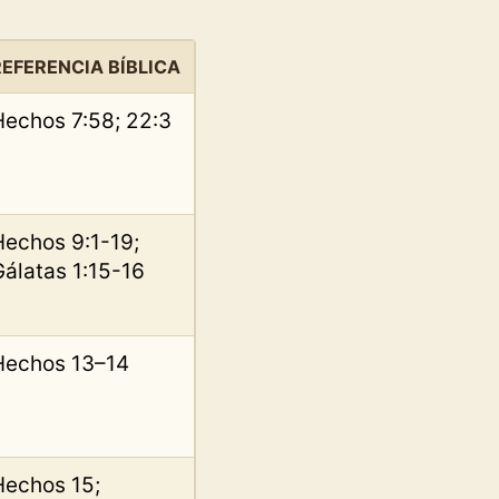
REFERENCIA BÍBLICA
Hechos 7:58; 22:3
Hechos 9:1-19;
Gálatas 1:15-16
Hechos 13–14
Hechos 15;