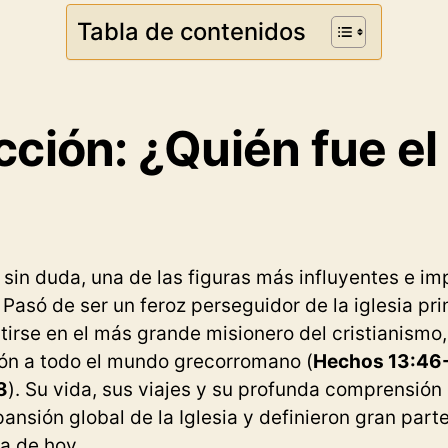
Tabla de contenidos
cción: ¿Quién fue el
, sin duda, una de las figuras más influyentes e i
asó de ser un feroz perseguidor de la iglesia prim
tirse en el más grande misionero del cristianismo,
ón a todo el mundo grecorromano (
Hechos 13:46
8
). Su vida, sus viajes y su profunda comprensión 
pansión global de la Iglesia y definieron gran par
ía de hoy.