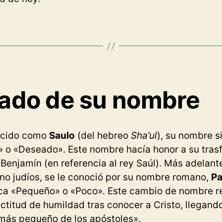
cado de su nombre
ocido como
Saulo
(del hebreo
Sha’ul
), su nombre s
» o «Deseado». Este nombre hacía honor a su tras
e Benjamín (en referencia al rey Saúl). Más adelant
no judíos, se le conoció por su nombre romano,
Pa
fica «Pequeño» o «Poco». Este cambio de nombre re
titud de humildad tras conocer a Cristo, llegand
más pequeño de los apóstoles».