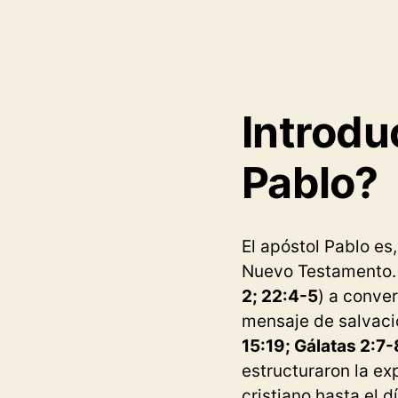
Introdu
Pablo?
El apóstol Pablo es
Nuevo Testamento. P
2; 22:4-5
) a conver
mensaje de salvaci
15:19; Gálatas 2:7-
estructuraron la ex
cristiano hasta el d