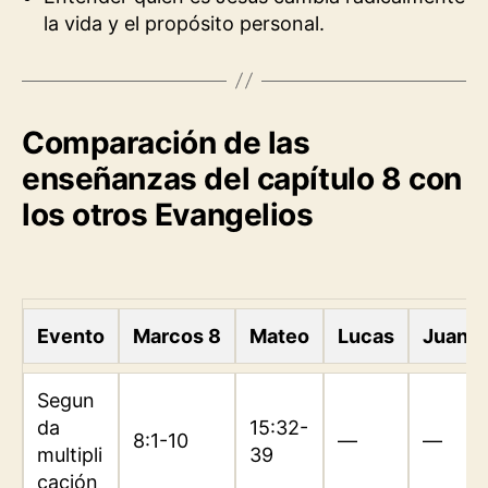
la vida y el propósito personal.
Comparación de las
enseñanzas del capítulo 8 con
los otros Evangelios
Evento
Marcos 8
Mateo
Lucas
Juan
Segun
da
15:32-
8:1-10
—
—
multipli
39
cación