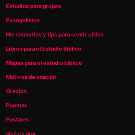
Estudios para grupos
Evangelismo
Herramientas y tips para servir a Dios
Libros para el Estudio Bíblico
Mapas para el estudio bíblico
Motivos de oración
Oración
Poemas
Postales
Qué es orar