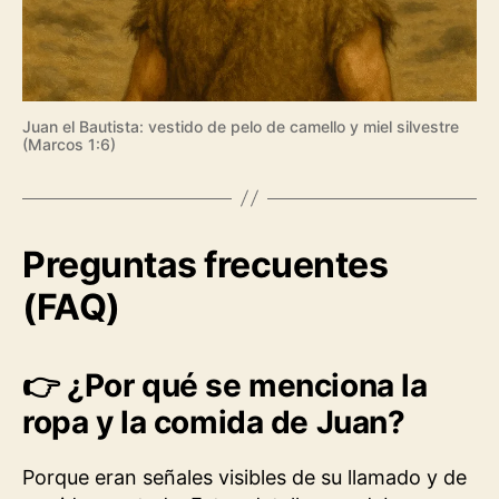
Juan el Bautista: vestido de pelo de camello y miel silvestre
(Marcos 1:6)
Preguntas frecuentes
(FAQ)
👉
¿Por qué se menciona la
ropa y la comida de Juan?
Porque eran señales visibles de su llamado y de