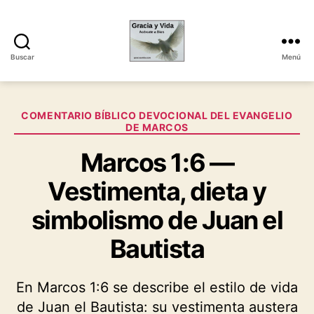
Buscar
Menú
Gracia
y
Vida
Categorías
COMENTARIO BÍBLICO DEVOCIONAL DEL EVANGELIO
DE MARCOS
Marcos 1:6 —
Vestimenta, dieta y
simbolismo de Juan el
Bautista
En Marcos 1:6 se describe el estilo de vida
de Juan el Bautista: su vestimenta austera