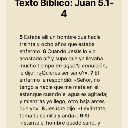
Texto Bíblico: Juan 5.1-
4
5
Estaba allí un hombre que hacía
treinta y ocho años que estaba
enfermo.
6
Cuando Jesús lo vio
acostado
allí
y supo que ya llevaba
mucho tiempo
en aquella condición
,
le dijo: «¿Quieres ser sano?».
7
El
enfermo le respondió: «Señor, no
tengo a nadie que me meta en el
estanque cuando el agua es agitada;
y mientras yo llego, otro baja antes
que yo».
8
Jesús le dijo: «Levántate,
toma tu camilla y anda».
9
Al
instante el hombre quedó sano, y