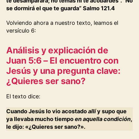
te desamparará; no temas ni te acobardes”. “No
se dormirá el que te guarda” Salmo 121.4
Volviendo ahora a nuestro texto, leamos el
versículo 6:
Análisis y explicación de
Juan 5:6 – El encuentro con
Jesús y una pregunta clave:
¿Quieres ser sano?
El texto dice:
Cuando Jesús lo vio acostado
allí
y supo que
ya llevaba mucho tiempo
en aquella condición
,
le dijo: «¿Quieres ser sano?».