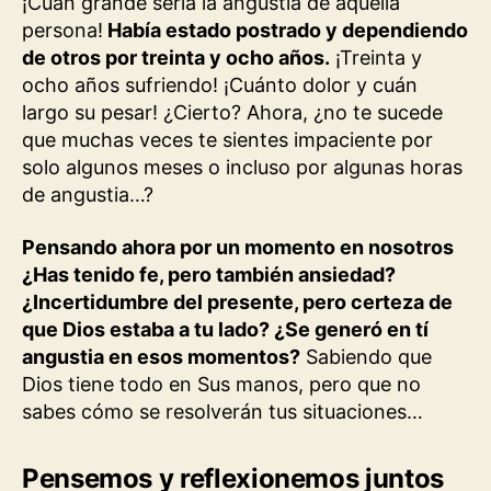
¡Cuán grande sería la angustia de aquella
persona!
Había estado postrado y dependiendo
de otros por treinta y ocho años.
¡Treinta y
ocho años sufriendo! ¡Cuánto dolor y cuán
largo su pesar! ¿Cierto? Ahora, ¿no te sucede
que muchas veces te sientes impaciente por
solo algunos meses o incluso por algunas horas
de angustia…?
Pensando ahora por un momento en nosotros
¿Has tenido fe, pero también ansiedad?
¿Incertidumbre del presente, pero certeza de
que Dios estaba a tu lado? ¿Se generó en tí
angustia en esos momentos?
Sabiendo que
Dios tiene todo en Sus manos, pero que no
sabes cómo se resolverán tus situaciones…
Pensemos y reflexionemos juntos