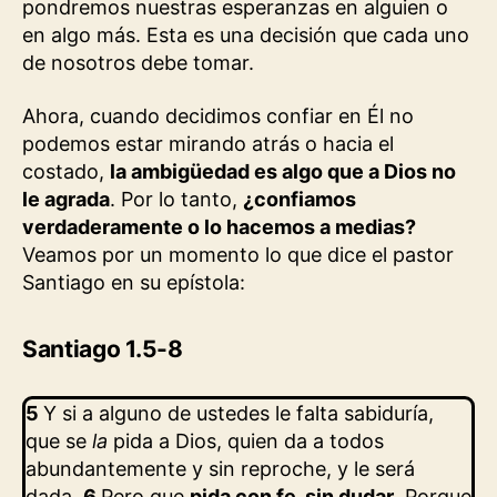
pondremos nuestras esperanzas en alguien o
en algo más. Esta es una decisión que cada uno
de nosotros debe tomar.
Ahora, cuando decidimos confiar en Él no
podemos estar mirando atrás o hacia el
costado,
la ambigüedad es algo que a Dios no
le agrada
. Por lo tanto,
¿confiamos
verdaderamente o lo hacemos a medias?
Veamos por un momento lo que dice el pastor
Santiago en su epístola:
Santiago 1.5-8
5
Y si a alguno de ustedes le falta sabiduría,
que se
la
pida a Dios, quien da a todos
abundantemente y sin reproche, y le será
dada.
6
Pero que
pida con fe, sin dudar
. Porque