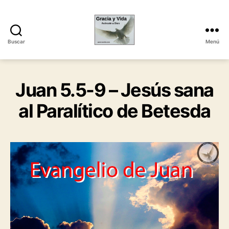
Buscar
Menú
Gracia
y
Vida
Juan 5.5-9 – Jesús sana
al Paralítico de Betesda