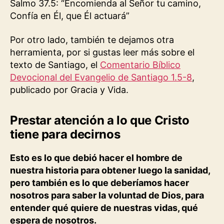
Salmo 37.5: “Encomienda al Señor tu camino,
Confía en Él, que Él actuará”
Por otro lado, también te dejamos otra
herramienta, por si gustas leer más sobre el
texto de Santiago, el
Comentario Bíblico
Devocional del Evangelio de Santiago 1.5-8
,
publicado por Gracia y Vida.
Prestar atención a lo que Cristo
tiene para decirnos
Esto es lo que debió hacer el hombre de
nuestra historia para obtener luego la sanidad,
pero también es lo que deberíamos hacer
nosotros para saber la voluntad de Dios, para
entender qué quiere de nuestras vidas, qué
espera de nosotros.