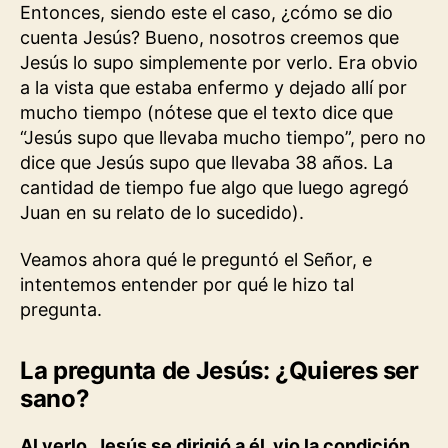
Entonces, siendo este el caso, ¿cómo se dio
cuenta Jesús? Bueno, nosotros creemos que
Jesús lo supo simplemente por verlo. Era obvio
a la vista que estaba enfermo y dejado allí por
mucho tiempo (nótese que el texto dice que
“Jesús supo que llevaba mucho tiempo”, pero no
dice que Jesús supo que llevaba 38 años. La
cantidad de tiempo fue algo que luego agregó
Juan en su relato de lo sucedido).
Veamos ahora qué le preguntó el Señor, e
intentemos entender por qué le hizo tal
pregunta.
La pregunta de Jesús: ¿Quieres ser
sano?
Al verlo, Jesús se dirigió a él, vio la condición