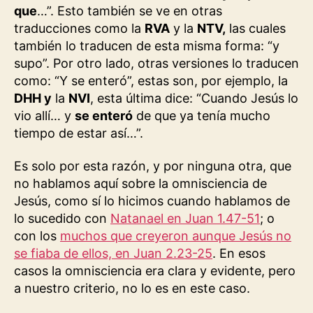
que
…”. Esto también se ve en otras
traducciones como la
RVA
y la
NTV,
las cuales
también lo traducen de esta misma forma: “y
supo”. Por otro lado, otras versiones lo traducen
como: “Y se enteró”, estas son, por ejemplo, la
DHH y
la
NVI
, esta última dice: “Cuando Jesús lo
vio allí… y
se enteró
de que ya tenía mucho
tiempo de estar así…”.
Es solo por esta razón, y por ninguna otra, que
no hablamos aquí sobre la omnisciencia de
Jesús, como sí lo hicimos cuando hablamos de
lo sucedido con
Natanael en Juan 1.47-51
; o
con los
muchos que creyeron aunque Jesús no
se fiaba de ellos, en Juan 2.23-25
. En esos
casos la omnisciencia era clara y evidente, pero
a nuestro criterio, no lo es en este caso.