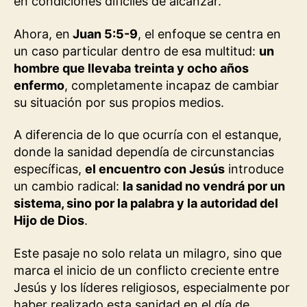
en condiciones difíciles de alcanzar.
Ahora, en
Juan 5:5-9
, el enfoque se centra en
un caso particular dentro de esa multitud:
un
hombre que llevaba
treinta y ocho años
enfermo
, completamente incapaz de cambiar
su situación por sus propios medios.
A diferencia de lo que ocurría con el estanque,
donde la sanidad dependía de circunstancias
específicas,
el encuentro con Jesús
introduce
un cambio radical:
la sanidad no vendrá por un
sistema, sino por la palabra y la autoridad del
Hijo de Dios
.
Este pasaje no solo relata un milagro, sino que
marca el inicio de un conflicto creciente entre
Jesús y los líderes religiosos, especialmente por
haber realizado esta sanidad en el día de