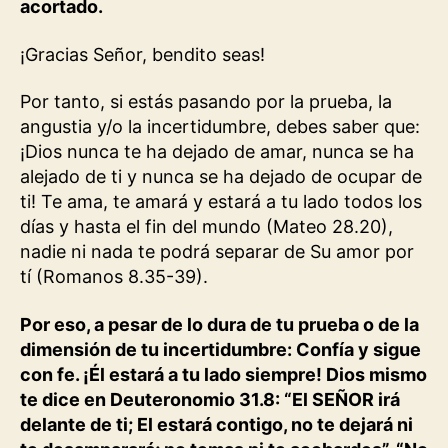
acortado.
¡Gracias Señor, bendito seas!
Por tanto, si estás pasando por la prueba, la
angustia y/o la incertidumbre, debes saber que:
¡Dios nunca te ha dejado de amar, nunca se ha
alejado de ti y nunca se ha dejado de ocupar de
ti! Te ama, te amará y estará a tu lado todos los
días y hasta el fin del mundo (Mateo 28.20),
nadie ni nada te podrá separar de Su amor por
tí (Romanos 8.35-39).
Por eso, a pesar de lo dura de tu prueba o de la
dimensión de tu incertidumbre: Confía y sigue
con fe. ¡Él estará a tu lado siempre! Dios mismo
te dice en Deuteronomio 31.8: “El SEÑOR irá
delante de ti; El estará contigo, no te dejará ni