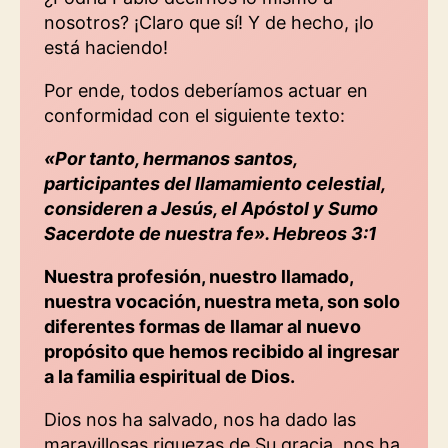
nosotros? ¡Claro que sí! Y de hecho, ¡lo
está haciendo!
Por ende, todos deberíamos actuar en
conformidad con el siguiente texto:
«Por tanto, hermanos santos,
participantes del llamamiento celestial,
consideren a Jesús, el Apóstol y Sumo
Sacerdote de nuestra fe». Hebreos 3:1
Nuestra profesión, nuestro llamado,
nuestra vocación, nuestra meta, son solo
diferentes formas de llamar al nuevo
propósito que hemos recibido al ingresar
a la familia espiritual de Dios.
Dios nos ha salvado, nos ha dado las
maravillosas riquezas de Su gracia, nos ha