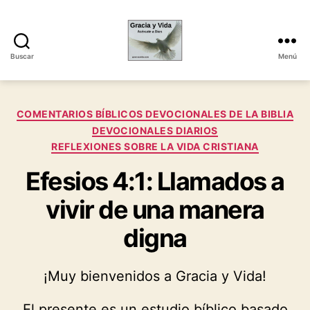
Buscar
Menú
Gracia
y
Vida
Categorías
COMENTARIOS BÍBLICOS DEVOCIONALES DE LA BIBLIA
DEVOCIONALES DIARIOS
REFLEXIONES SOBRE LA VIDA CRISTIANA
Efesios 4:1: Llamados a
vivir de una manera
digna
¡Muy bienvenidos a Gracia y Vida!
El presente es un estudio bíblico basado