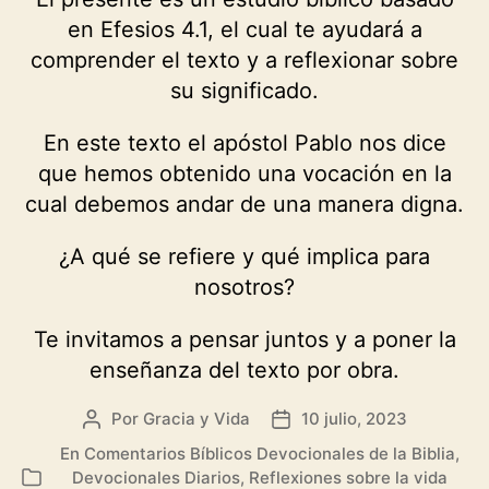
en Efesios 4.1, el cual te ayudará a
comprender el texto y a reflexionar sobre
su significado.
En este texto el apóstol Pablo nos dice
que hemos obtenido una vocación en la
cual debemos andar de una manera digna.
¿A qué se refiere y qué implica para
nosotros?
Te invitamos a pensar juntos y a poner la
enseñanza del texto por obra.
Por
Gracia y Vida
10 julio, 2023
Autor
Fecha
de
de
En
Comentarios Bíblicos Devocionales de la Biblia
,
la
la
Devocionales Diarios
,
Reflexiones sobre la vida
Categorías