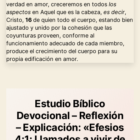
verdad en amor, creceremos en todos
los
aspectos
en Aquel que es la cabeza,
es decir
,
Cristo,
16
de quien todo el cuerpo, estando bien
ajustado y unido por la cohesión que las
coyunturas proveen, conforme al
funcionamiento adecuado de cada miembro,
produce el crecimiento del cuerpo para su
propia edificación en amor.
Estudio Bíblico
Devocional – Reflexión
– Explicación: «Efesios
4:1: Llamados a vivir de