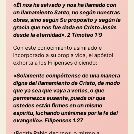
«Él nos ha salvado y nos ha llamado con
un llamamiento Santo, no según nuestras
obras, sino según Su propósito y según la
gracia que nos fue dada en Cristo Jesús
desde la eternidad». 2 Timoteo 1:9
Con este conocimiento asimilado e
incorporado a su propia vida, el apóstol
exhorta a los Filipenses diciendo:
«Solamente
compórtense de una manera
digna del llamamiento de Cristo,
de modo
que ya sea que vaya a verlos, o que
permanezca ausente, pueda oír que
ustedes están firmes en un mismo
espíritu, luchando unánimes por la fe del
evangelio». Filipenses 1.27
¿Podría Pablo decirnos lo mismo a