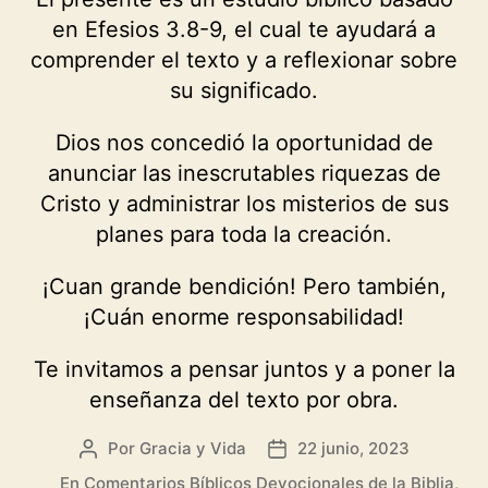
en Efesios 3.8-9, el cual te ayudará a
comprender el texto y a reflexionar sobre
su significado.
Dios nos concedió la oportunidad de
anunciar las inescrutables riquezas de
Cristo y administrar los misterios de sus
planes para toda la creación.
¡Cuan grande bendición! Pero también,
¡Cuán enorme responsabilidad!
Te invitamos a pensar juntos y a poner la
enseñanza del texto por obra.
Por
Gracia y Vida
22 junio, 2023
Autor
Fecha
de
de
En
Comentarios Bíblicos Devocionales de la Biblia
,