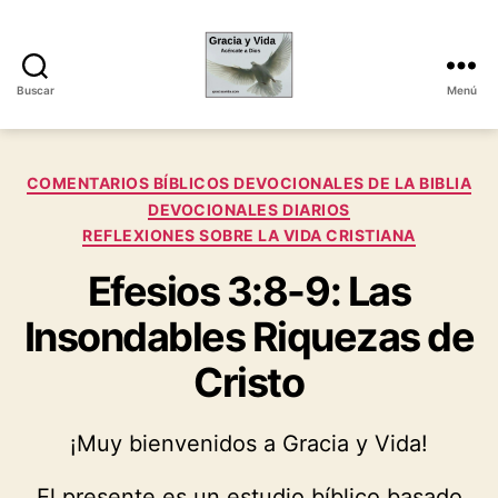
Buscar
Menú
Gracia
y
Vida
Categorías
COMENTARIOS BÍBLICOS DEVOCIONALES DE LA BIBLIA
DEVOCIONALES DIARIOS
REFLEXIONES SOBRE LA VIDA CRISTIANA
Efesios 3:8-9: Las
Insondables Riquezas de
Cristo
¡Muy bienvenidos a Gracia y Vida!
El presente es un estudio bíblico basado