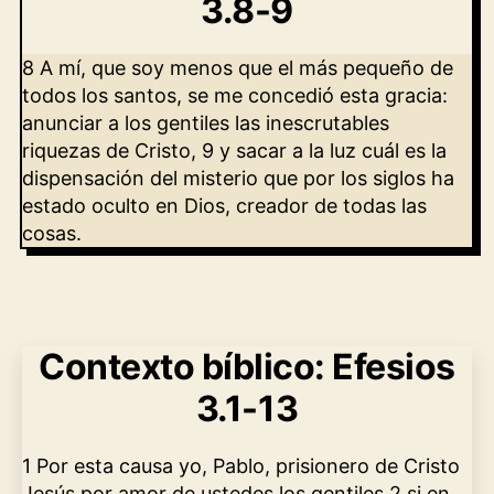
3.8-9
8 A mí, que soy menos que el más pequeño de
todos los santos, se me concedió esta gracia:
anunciar a los gentiles las inescrutables
riquezas de Cristo, 9 y sacar a la luz cuál es la
dispensación del misterio que por los siglos ha
estado oculto en Dios, creador de todas las
cosas.
Contexto bíblico: Efesios
3.1-13
1 Por esta causa yo, Pablo, prisionero de Cristo
Jesús por amor de ustedes los gentiles 2 si en