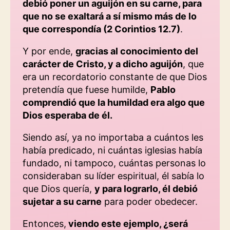
debió poner un aguijón en su carne, para
que no se exaltará a sí mismo más de lo
que correspondía (2 Corintios 12.7)
.
Y por ende,
gracias al conocimiento del
carácter de Cristo, y a dicho aguijón
, que
era un recordatorio constante de que Dios
pretendía que fuese humilde,
Pablo
comprendió que la humildad era algo que
Dios esperaba de él.
Siendo así, ya no importaba a cuántos les
había predicado, ni cuántas iglesias había
fundado, ni tampoco, cuántas personas lo
consideraban su líder espiritual, él sabía lo
que Dios quería,
y para lograrlo, él debió
sujetar a su carne
para poder obedecer.
Entonces,
viendo este ejemplo, ¿será