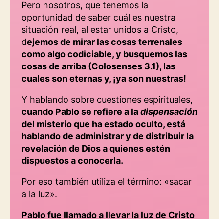
Pero nosotros, que tenemos la
oportunidad de saber cuál es nuestra
situación real, al estar unidos a Cristo,
d
ejemos de mirar las cosas terrenales
como algo codiciable, y busquemos las
cosas de arriba (Colosenses 3.1), las
cuales son eternas y, ¡ya son nuestras!
Y hablando sobre cuestiones espirituales,
cuando Pablo se refiere a la
dispensación
del misterio que ha estado oculto, está
hablando de administrar y de distribuir la
revelación de Dios a quienes estén
dispuestos a conocerla.
Por eso también utiliza el término: «sacar
a la luz».
Pablo fue llamado a llevar la luz de Cristo