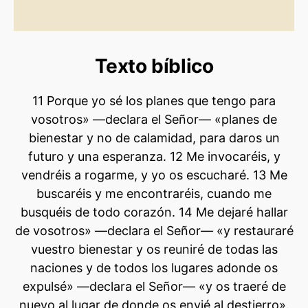
Texto bíblico
11 Porque yo sé los planes que tengo para
vosotros» —declara el Señor— «planes de
bienestar y no de calamidad, para daros un
futuro y una esperanza. 12 Me invocaréis, y
vendréis a rogarme, y yo os escucharé. 13 Me
buscaréis y me encontraréis, cuando me
busquéis de todo corazón. 14 Me dejaré hallar
de vosotros» —declara el Señor— «y restauraré
vuestro bienestar y os reuniré de todas las
naciones y de todos los lugares adonde os
expulsé» —declara el Señor— «y os traeré de
nuevo al lugar de donde os envié al destierro».