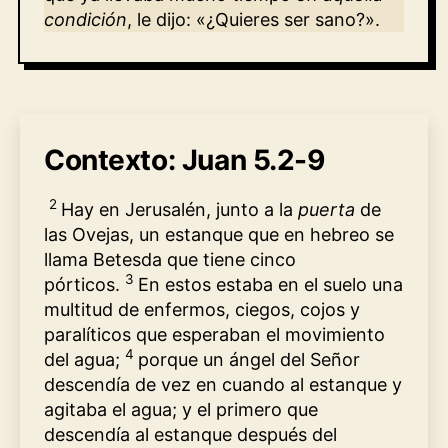
condición
, le dijo: «¿Quieres ser sano?».
Contexto: Juan 5.2-9
2
Hay en Jerusalén, junto a la
puerta
de
las Ovejas, un estanque que en hebreo se
llama Betesda que tiene cinco
3
pórticos.
En estos estaba en el suelo una
multitud de enfermos, ciegos, cojos y
paralíticos que esperaban el movimiento
4
del agua;
porque un ángel del Señor
descendía de vez en cuando al estanque y
agitaba el agua; y el primero que
descendía al estanque después del