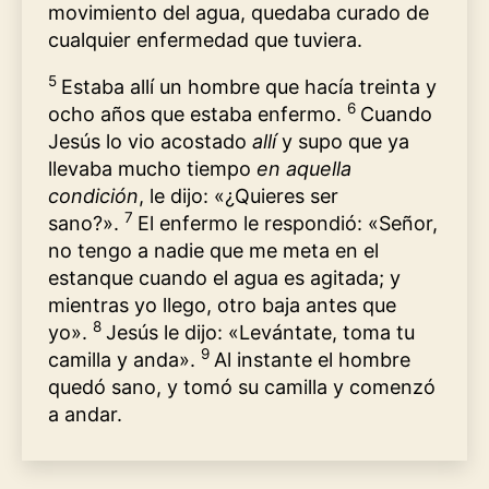
movimiento del agua, quedaba curado de
cualquier enfermedad que tuviera.
5
Estaba allí un hombre que hacía treinta y
6
ocho años que estaba enfermo.
Cuando
Jesús lo vio acostado
allí
y supo que ya
llevaba mucho tiempo
en aquella
condición
, le dijo: «¿Quieres ser
7
sano?».
El enfermo le respondió: «Señor,
no tengo a nadie que me meta en el
estanque cuando el agua es agitada; y
mientras yo llego, otro baja antes que
8
yo».
Jesús le dijo: «Levántate, toma tu
9
camilla y anda».
Al instante el hombre
quedó sano, y tomó su camilla y comenzó
a andar.