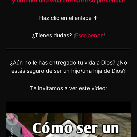
y obtener una vida eterna en su presencia!
Haz clic en el enlace ↑
¿Tienes dudas? ¡
Escríbenos
!
¿Aún no le has entregado tu vida a Dios? ¿No
estás seguro de ser un hijo/una hija de Dios?
Te invitamos a ver este vídeo: