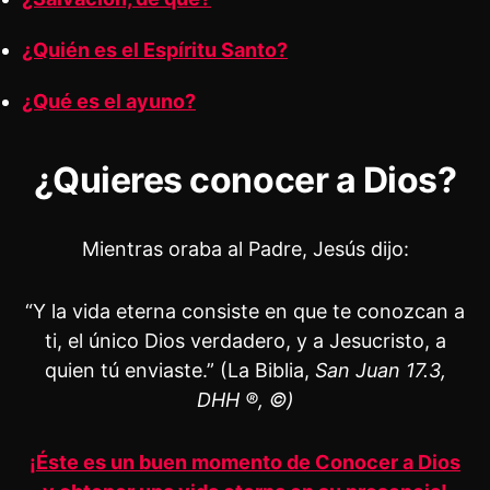
¿Quién es el Espíritu Santo?
¿Qué es el ayuno?
¿Quieres conocer a Dios?
Mientras oraba al Padre, Jesús dijo:
“Y la vida eterna consiste en que te conozcan a
ti, el único Dios verdadero, y a Jesucristo, a
quien tú enviaste.” (La Biblia,
San Juan 17.3,
DHH ®, ©)
¡Éste es un buen momento de Conocer a Dios