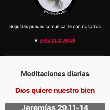
Si gustas puedes comunicarte con nosotros
☛
¡HAZ CLIC AQUÍ!
Meditaciones diarias
Dios quiere nuestro bien
Jeremías 29.11-14