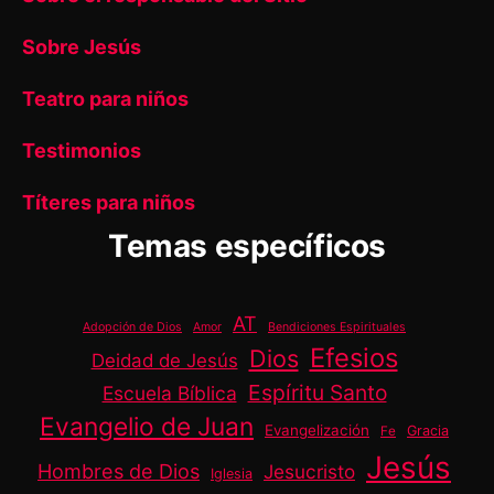
Sobre Jesús
Teatro para niños
Testimonios
Títeres para niños
Temas específicos
AT
Adopción de Dios
Amor
Bendiciones Espirituales
Efesios
Dios
Deidad de Jesús
Espíritu Santo
Escuela Bíblica
Evangelio de Juan
Evangelización
Gracia
Fe
Jesús
Hombres de Dios
Jesucristo
Iglesia