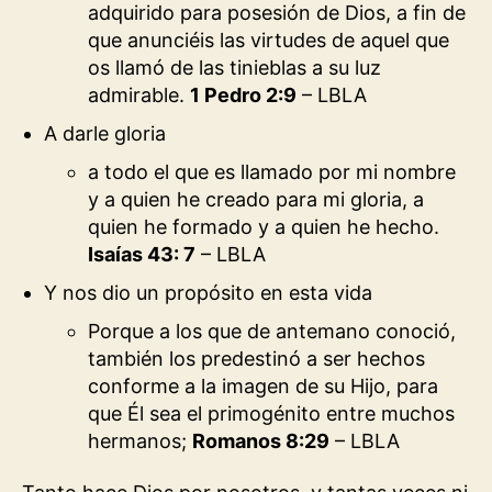
adquirido para posesión de Dios, a fin de
que anunciéis las virtudes de aquel que
os llamó de las tinieblas a su luz
admirable.
1 Pedro 2:9
– LBLA
A darle gloria
a todo el que es llamado por mi nombre
y a quien he creado para mi gloria, a
quien he formado y a quien he hecho.
Isaías 43: 7
– LBLA
Y nos dio un propósito en esta vida
Porque a los que de antemano conoció,
también los predestinó a ser hechos
conforme a la imagen de su Hijo, para
que Él sea el primogénito entre muchos
hermanos;
Romanos 8:29
– LBLA