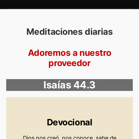
Meditaciones diarias
Adoremos a nuestro
proveedor
Isaías 44.3
Devocional
Dios nos creó, nos conoce, sabe de