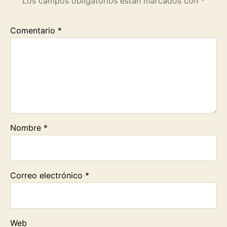
Los campos obligatorios están marcados con
*
Comentario
*
Nombre
*
Correo electrónico
*
Web