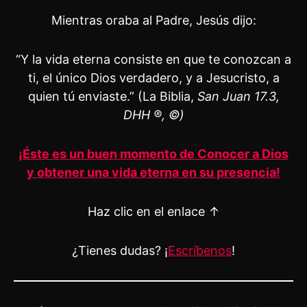
Mientras oraba al Padre, Jesús dijo:
“Y la vida eterna consiste en que te conozcan a
ti, el único Dios verdadero, y a Jesucristo, a
quien tú enviaste.” (La Biblia,
San Juan 17.3,
DHH ®, ©)
¡Éste es un buen momento de Conocer a Dios
y obtener una vida eterna en su presencia!
Haz clic en el enlace ↑
¿Tienes dudas? ¡
Escríbenos
!