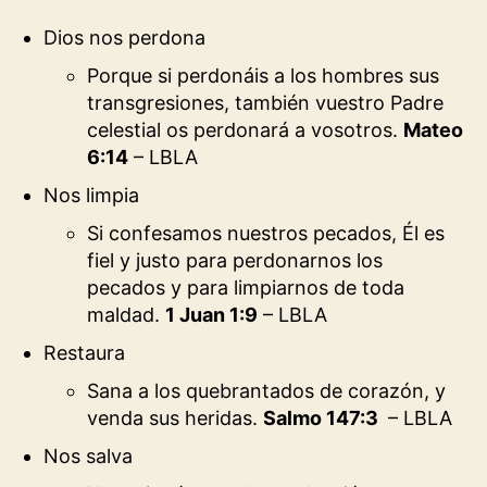
Dios nos perdona
Porque si perdonáis a los hombres sus
transgresiones, también vuestro Padre
celestial os perdonará a vosotros.
Mateo
6:14
– LBLA
Nos limpia
Si confesamos nuestros pecados, Él es
fiel y justo para perdonarnos los
pecados y para limpiarnos de toda
maldad.
1 Juan 1:9
– LBLA
Restaura
Sana a los quebrantados de corazón, y
venda sus heridas.
Salmo 147:3
– LBLA
Nos salva