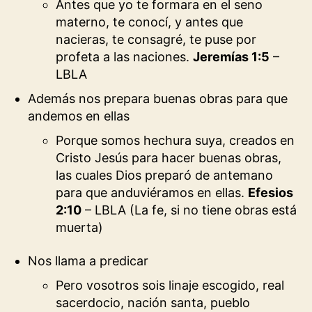
Antes que yo te formara en el seno
materno, te conocí, y antes que
nacieras, te consagré, te puse por
profeta a las naciones.
Jeremías 1:5
–
LBLA
Además nos prepara buenas obras para que
andemos en ellas
Porque somos hechura suya, creados en
Cristo Jesús para hacer buenas obras,
las cuales Dios preparó de antemano
para que anduviéramos en ellas.
Efesios
2:10
– LBLA (La fe, si no tiene obras está
muerta)
Nos llama a predicar
Pero vosotros sois linaje escogido, real
sacerdocio, nación santa, pueblo