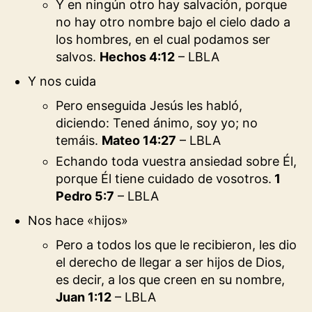
Y en ningún otro hay salvación, porque
no hay otro nombre bajo el cielo dado a
los hombres, en el cual podamos ser
salvos.
Hechos 4:12
– LBLA
Y nos cuida
Pero enseguida Jesús les habló,
diciendo: Tened ánimo, soy yo; no
temáis.
Mateo 14:27
– LBLA
Echando toda vuestra ansiedad sobre Él,
porque Él tiene cuidado de vosotros.
1
Pedro 5:7
– LBLA
Nos hace «hijos»
Pero a todos los que le recibieron, les dio
el derecho de llegar a ser hijos de Dios,
es decir, a los que creen en su nombre,
Juan 1:12
– LBLA