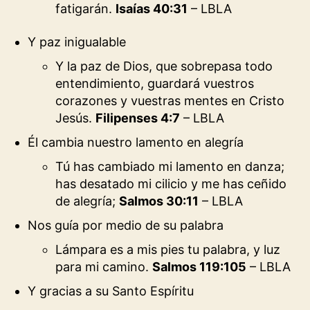
fatigarán.
Isaías 40:31
– LBLA
Y paz inigualable
Y la paz de Dios, que sobrepasa todo
entendimiento, guardará vuestros
corazones y vuestras mentes en Cristo
Jesús.
Filipenses 4:7
– LBLA
Él cambia nuestro lamento en alegría
Tú has cambiado mi lamento en danza;
has desatado mi cilicio y me has ceñido
de alegría;
Salmos 30:11
– LBLA
Nos guía por medio de su palabra
Lámpara es a mis pies tu palabra, y luz
para mi camino.
Salmos 119:105
– LBLA
Y gracias a su Santo Espíritu