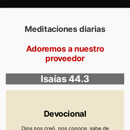
Meditaciones diarias
Adoremos a nuestro
proveedor
Isaías 44.3
Devocional
Dios nos creó, nos conoce, sabe de