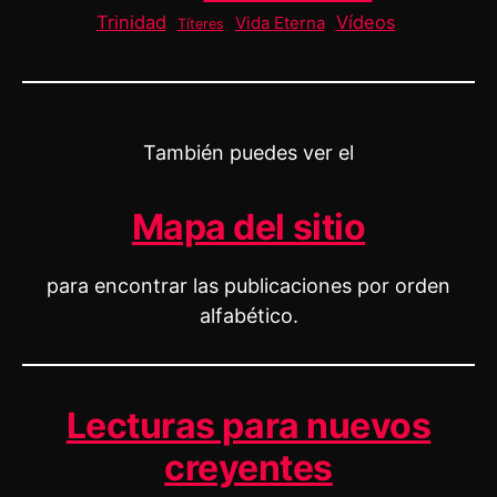
Trinidad
Vídeos
Vida Eterna
Títeres
También puedes ver el
Mapa del sitio
para encontrar las publicaciones por orden
alfabético.
Lecturas para nuevos
creyentes