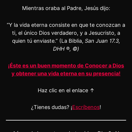
Mientras oraba al Padre, Jesús dijo:
“Y la vida eterna consiste en que te conozcan a
ti, el único Dios verdadero, y a Jesucristo, a
quien tú enviaste.” (La Biblia,
San Juan 17.3,
DHH ®, ©)
¡Éste es un buen momento de Conocer a Dios
y obtener una vida eterna en su presencia!
Haz clic en el enlace ↑
¿Tienes dudas? ¡
Escríbenos
!