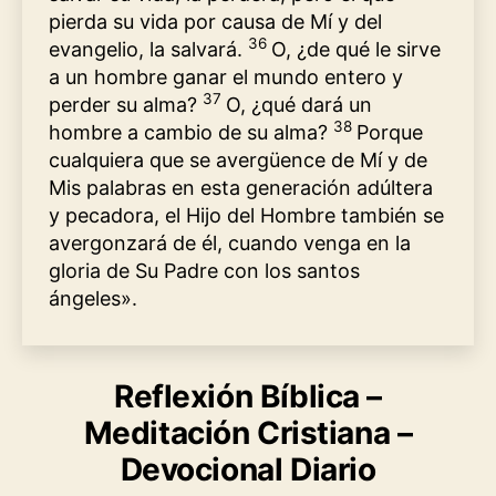
pierda su vida por causa de Mí y del
36
evangelio, la salvará.
O, ¿de qué le sirve
a un hombre ganar el mundo entero y
37
perder su alma?
O, ¿qué dará un
38
hombre a cambio de su alma?
Porque
cualquiera que se avergüence de Mí y de
Mis palabras en esta generación adúltera
y pecadora, el Hijo del Hombre también se
avergonzará de él, cuando venga en la
gloria de Su Padre con los santos
ángeles».
Reflexión Bíblica –
Meditación Cristiana –
Devocional Diario