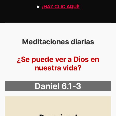
☛
¡HAZ CLIC AQUÍ!
Meditaciones diarias
¿Se puede ver a Dios en
nuestra vida?
Daniel 6.1-3