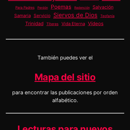
Poemas
Salvación
Para Padres
Perdón
Redención
Siervos de Dios
Samaria
Servicio
Teofanía
Trinidad
Vídeos
Vida Eterna
Títeres
También puedes ver el
Mapa del sitio
para encontrar las publicaciones por orden
alfabético.
Lecturas para nuevos