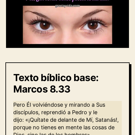
Texto bíblico base:
Marcos 8.33
Pero Él volviéndose y mirando a Sus
discípulos, reprendió a Pedro y le
dijo: «¡Quítate de delante de Mí, Satanás!,
porque no tienes en mente las cosas de
Dios, sino las de los hombres».