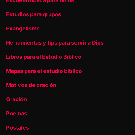
Escuela Bíblica para niños
Estudios para grupos
Evangelismo
Herramientas y tips para servir a Dios
Libros para el Estudio Bíblico
Mapas para el estudio bíblico
Motivos de oración
Oración
Poemas
Postales