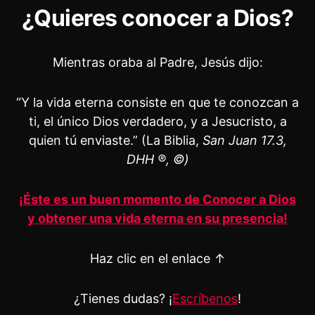
¿Quieres conocer a Dios?
Mientras oraba al Padre, Jesús dijo:
“Y la vida eterna consiste en que te conozcan a
ti, el único Dios verdadero, y a Jesucristo, a
quien tú enviaste.” (La Biblia,
San Juan 17.3,
DHH ®, ©)
¡Éste es un buen momento de Conocer a Dios
y obtener una vida eterna en su presencia!
Haz clic en el enlace ↑
¿Tienes dudas? ¡
Escríbenos
!