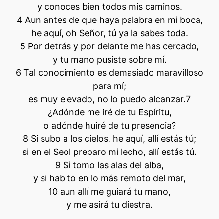
y conoces bien todos mis caminos.
4 Aun antes de que haya palabra en mi boca,
he aquí, oh Señor, tú ya la sabes toda.
5 Por detrás y por delante me has cercado,
y tu mano pusiste sobre mí.
6 Tal conocimiento es demasiado maravilloso
para mí;
es muy elevado, no lo puedo alcanzar.7
¿Adónde me iré de tu Espíritu,
o adónde huiré de tu presencia?
8 Si subo a los cielos, he aquí, allí estás tú;
si en el Seol preparo mi lecho, allí estás tú.
9 Si tomo las alas del alba,
y si habito en lo más remoto del mar,
10 aun allí me guiará tu mano,
y me asirá tu diestra.