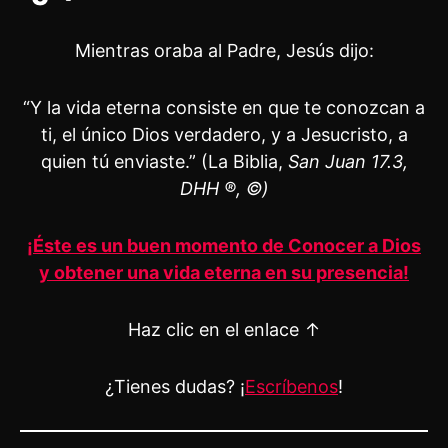
Mientras oraba al Padre, Jesús dijo:
“Y la vida eterna consiste en que te conozcan a
ti, el único Dios verdadero, y a Jesucristo, a
quien tú enviaste.” (La Biblia,
San Juan 17.3,
DHH ®, ©)
¡Éste es un buen momento de Conocer a Dios
y obtener una vida eterna en su presencia!
Haz clic en el enlace ↑
¿Tienes dudas? ¡
Escríbenos
!