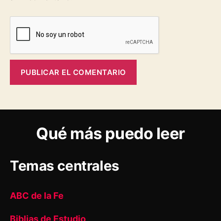
Qué más puedo leer
Temas centrales
ABC de la Fe
Biblias de Estudio