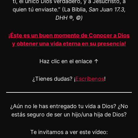
ti, el único Dios verdadero, y a Jesucristo, a
quien tú enviaste.” (La Biblia,
San Juan 17.3,
DHH ®, ©)
¡Éste es un buen momento de Conocer a Dios
y obtener una vida eterna en su presencia!
Haz clic en el enlace ↑
¿Tienes dudas? ¡
Escríbenos
!
¿Aún no le has entregado tu vida a Dios? ¿No
estás seguro de ser un hijo/una hija de Dios?
Te invitamos a ver este vídeo: