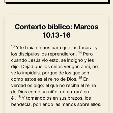
Contexto bíblico: Marcos
10.13-16
13
Y le traían niños para que los tocara; y
14
los discípulos los reprendieron.
Pero
cuando Jesús vio esto, se indignó y les
dijo: Dejad que los niños vengan a mí; no
se lo impidáis, porque de los que son
15
como estos es el reino de Dios.
En
verdad os digo: el que no reciba el reino
de Dios como un niño, no entrará en
16
él.
Y tomándolos en sus brazos, los
bendecía, poniendo las manos sobre ellos.