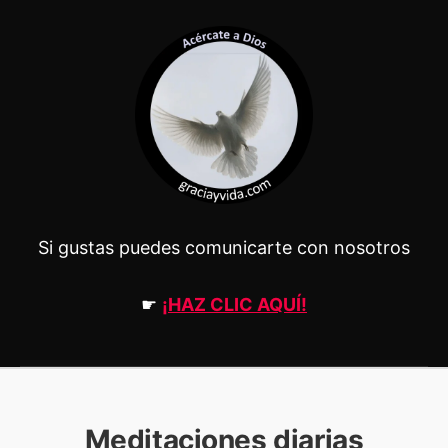
Si gustas puedes comunicarte con nosotros
☛
¡HAZ CLIC AQUÍ!
Meditaciones diarias