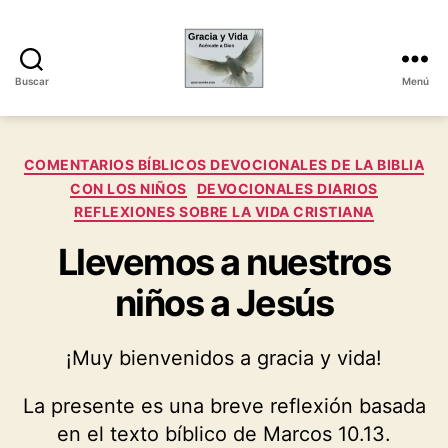
Buscar
Menú
Gracia
y
Vida
Categorías
COMENTARIOS BÍBLICOS DEVOCIONALES DE LA BIBLIA
CON LOS NIÑOS
DEVOCIONALES DIARIOS
REFLEXIONES SOBRE LA VIDA CRISTIANA
Llevemos a nuestros
niños a Jesús
¡Muy bienvenidos a gracia y vida!
La presente es una breve reflexión basada
en el texto bíblico de Marcos 10.13.