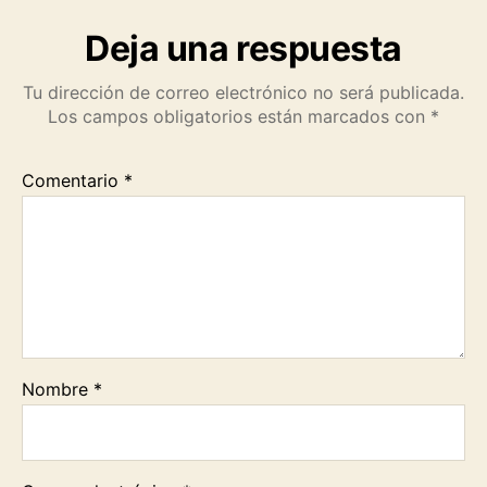
k
p
m
k
Deja una respuesta
Tu dirección de correo electrónico no será publicada.
Los campos obligatorios están marcados con
*
Comentario
*
Nombre
*