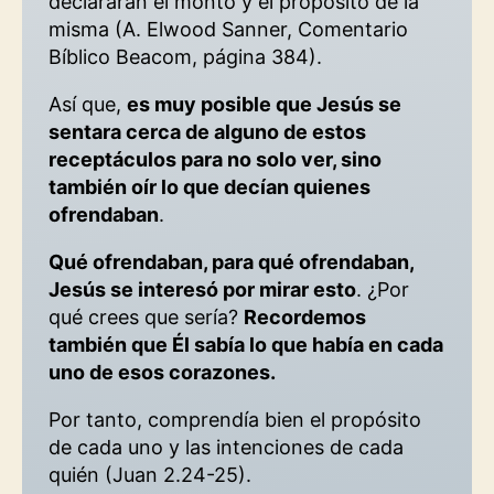
declararan el monto y el propósito de la
misma (A. Elwood Sanner, Comentario
Bíblico Beacom, página 384).
Así que,
es muy posible que Jesús se
sentara cerca de alguno de estos
receptáculos para no solo ver, sino
también oír lo que decían quienes
ofrendaban
.
Qué ofrendaban, para qué ofrendaban,
Jesús se interesó por mirar esto
. ¿Por
qué crees que sería?
Recordemos
también que Él sabía lo que había en cada
uno de esos corazones.
Por tanto, comprendía bien el propósito
de cada uno y las intenciones de cada
quién (Juan 2.24-25).