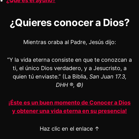
¿Qué es el ayuno?
¿Quieres conocer a Dios?
Mientras oraba al Padre, Jesús dijo:
“Y la vida eterna consiste en que te conozcan a
ti, el único Dios verdadero, y a Jesucristo, a
quien tú enviaste.” (La Biblia,
San Juan 17.3,
DHH ®, ©)
¡Éste es un buen momento de Conocer a Dios
y obtener una vida eterna en su presencia!
Haz clic en el enlace ↑