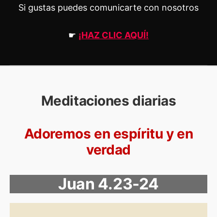
Si gustas puedes comunicarte con nosotros
☛
¡HAZ CLIC AQUÍ!
Meditaciones diarias
Adoremos en espíritu y en
verdad
Juan 4.23-24