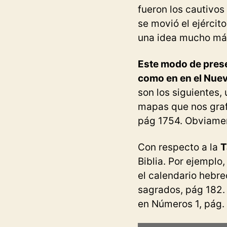
fueron los cautivos
se movió el ejércit
una idea mucho más 
Este modo de prese
como en en el Nue
son los siguientes,
mapas que nos grafi
pág 1754. Obviamen
Con respecto a la
T
Biblia. Por ejemplo
el calendario hebre
sagrados, pág 182. 
en Números 1, pág.