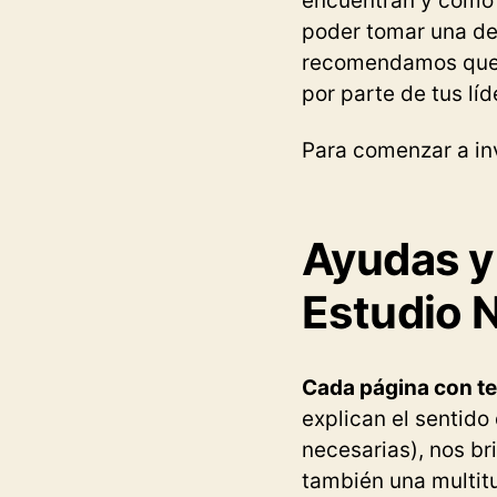
encuentran y cómo 
poder tomar una dec
recomendamos que n
por parte de tus líd
Para comenzar a inv
Ayudas y 
Estudio 
Cada página con te
explican el sentido
necesarias), nos b
también una multitu