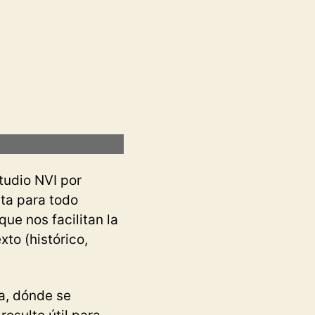
tudio NVI por
ta para todo
ue nos facilitan la
to (histórico,
a, dónde se