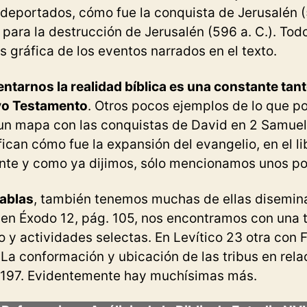
 deportados, cómo fue la conquista de Jerusalén 
o para la destrucción de Jerusalén (596 a. C.). Tod
gráfica de los eventos narrados en el texto.
ntarnos la realidad bíblica es una constante tant
vo Testamento
. Otros pocos ejemplos de lo que 
 un mapa con las conquistas de David en 2 Samuel 
can cómo fue la expansión del evangelio, en el li
te y como ya dijimos, sólo mencionamos unos po
ablas
, también tenemos muchas de ellas disemina
, en Éxodo 12, pág. 105, nos encontramos con una 
o y actividades selectas. En Levítico 23 otra con F
La conformación y ubicación de las tribus en rela
 197. Evidentemente hay muchísimas más.