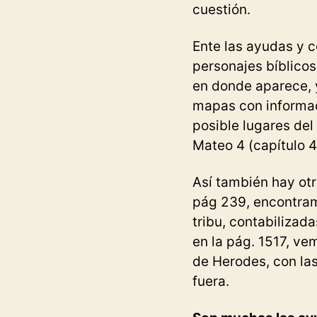
cuestión.
Ente las ayudas y 
personajes bíblicos
en donde aparece, 
mapas con informaci
posible lugares del
Mateo 4 (capítulo 4
Así también hay ot
pág 239, encontram
tribu, contabilizad
en la pág. 1517, ve
de Herodes, con las
fuera.