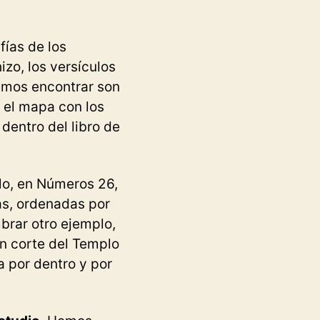
ías de los
izo, los versículos
emos encontrar son
 el mapa con los
dentro del libro de
lo, en Números 26,
as, ordenadas por
brar otro ejemplo,
un corte del Templo
a por dentro y por