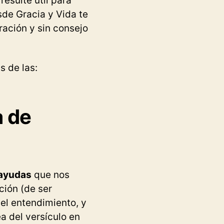
esulte útil para
sde Gracia y Vida te
ación y sin consejo
s de las:
a de
 ayudas
que nos
ción (de ser
el entendimiento, y
a del versículo en