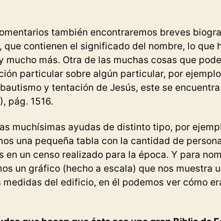
comentarios también encontraremos breves biograf
, que contienen el significado del nombre, lo que h
y mucho más. Otra de las muchas cosas que pod
ón particular sobre algún particular, por ejemplo
 bautismo y tentación de Jesús, este se encuentra 
), pág. 1516.
ras muchísimas ayudas de distinto tipo, por ejemp
os una pequeña tabla con la cantidad de person
as en un censo realizado para la época. Y para nom
mos un gráfico (hecho a escala) que nos muestra 
 medidas del edificio, en él podemos ver cómo er