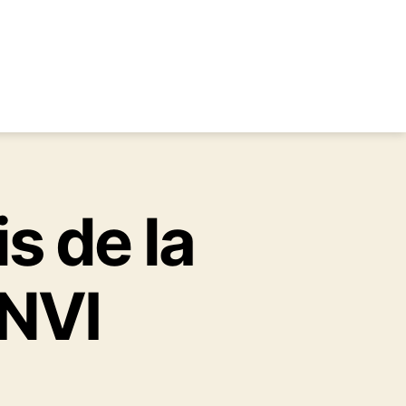
s de la
 NVI