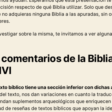
nos ayudan. Esperamos que esta presentación te r
isión respecto de qué Biblia utilizar. Solo que de
o adquieras ninguna Biblia a las apuradas, sin or
eres.
estigar sobre la misma, te invitamos a ver alguna
comentarios de la Bibli
NVI
xto bíblico tiene una sección inferior con dichas
 del texto, nos dan variaciones en cuanto la traduc
rindan suplementos arqueológicos que enriquecen 
d de reseñas de textos bíblicos que apoyan la ide