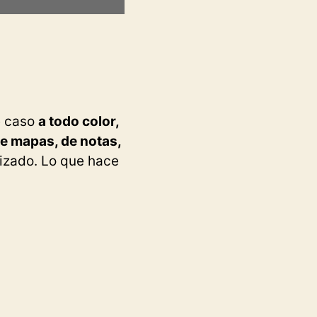
e caso
a todo color,
de mapas, de notas,
nizado. Lo que hace