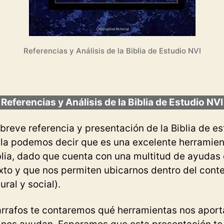
Referencias y Análisis de la Biblia de Estudio NVI
Referencias y Análisis de la Biblia de Estudio NVI
breve referencia y presentación de la Biblia de es
ella podemos decir que es una excelente herramien
blia, dado que cuenta con una multitud de ayudas q
to y que nos permiten ubicarnos dentro del contex
tural y social).
párrafos te contaremos qué herramientas nos aport