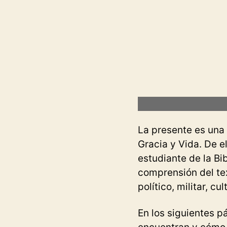
La presente es una 
Gracia y Vida. De 
estudiante de la Bi
comprensión del tex
político, militar, cul
En los siguientes 