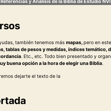
Referencias y Análisis de la Biblia de Estudio NVI
rsos
yudas, también tenemos más
mapas,
pero en est
s, tablas de pesos y medidas, índices temático, 
cordancia
. Etc., etc. Todo bien presentado y orga
y buena opción a la hora de elegir una Biblia
.
emos dejarte el texto de la
rtada