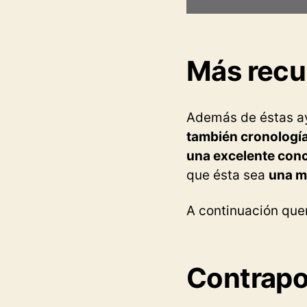
Más recu
Además de éstas a
también cronología
una excelente con
que ésta sea
una mu
A continuación quer
Contrapo