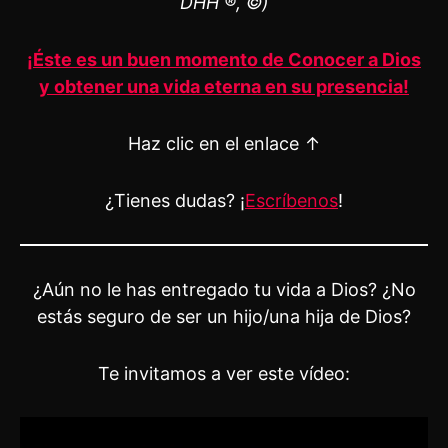
DHH ®, ©)
¡Éste es un buen momento de Conocer a Dios
y obtener una vida eterna en su presencia!
Haz clic en el enlace ↑
¿Tienes dudas? ¡
Escríbenos
!
¿Aún no le has entregado tu vida a Dios? ¿No
estás seguro de ser un hijo/una hija de Dios?
Te invitamos a ver este vídeo: