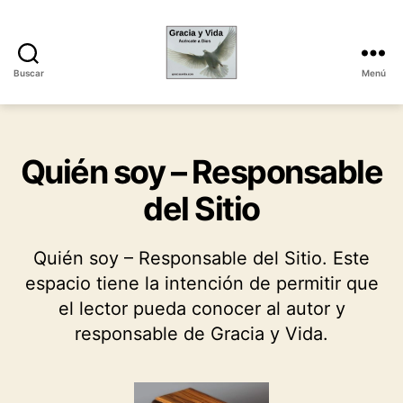
Buscar
Menú
Gracia
y
Vida
Categorías
Quién soy – Responsable
del Sitio
Quién soy – Responsable del Sitio. Este
espacio tiene la intención de permitir que
el lector pueda conocer al autor y
responsable de Gracia y Vida.