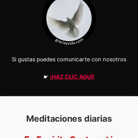
Si gustas puedes comunicarte con nosotros
☛
¡HAZ CLIC AQUÍ!
Meditaciones diarias