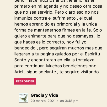
Señor hace muchos años , le amo, es el
primero en mi agenda y no deseo otra cosa
que no sea servirlo. Pero claro eso no nos
inmuniza contra el sufrimiento , el cual
hemos aprendido es primordial y la unica
forma de mantenernos firmes en la fe. Solo
quiero animarte para que no desmayes , lo
que haces es lo correcto, hoy fui yo
bendecido , pero seguiran muchos mas que
llegaran a tu pagina guiados por el Espiritu
Santo y encontraran en ella la fortaleza
para continuar. Muchas bendiciones hno
Ariel , sigue adelante , te seguire visitando .
RESPONDER
dice:
Gracia y Vida
20 marzo, 2021 a las 3:48 pm