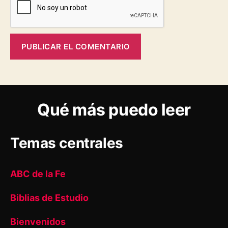
Qué más puedo leer
Temas centrales
ABC de la Fe
Biblias de Estudio
Bienvenidos