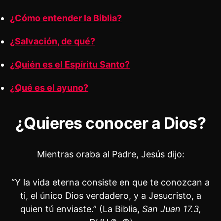
¿Cómo entender la Biblia?
¿Salvación, de qué?
¿Quién es el Espíritu Santo?
¿Qué es el ayuno?
¿Quieres conocer a Dios?
Mientras oraba al Padre, Jesús dijo:
“Y la vida eterna consiste en que te conozcan a
ti, el único Dios verdadero, y a Jesucristo, a
quien tú enviaste.” (La Biblia,
San Juan 17.3,