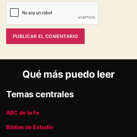
Qué más puedo leer
Temas centrales
ABC de la Fe
Biblias de Estudio