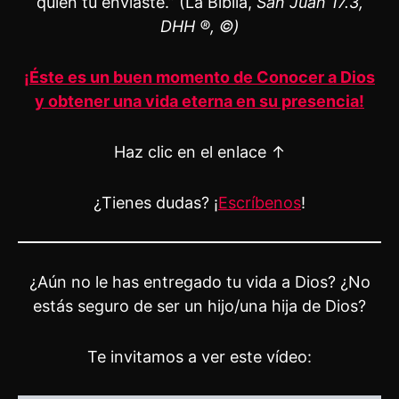
quien tú enviaste.” (La Biblia,
San Juan 17.3,
DHH ®, ©)
¡Éste es un buen momento de Conocer a Dios
y obtener una vida eterna en su presencia!
Haz clic en el enlace ↑
¿Tienes dudas? ¡
Escríbenos
!
¿Aún no le has entregado tu vida a Dios? ¿No
estás seguro de ser un hijo/una hija de Dios?
Te invitamos a ver este vídeo: