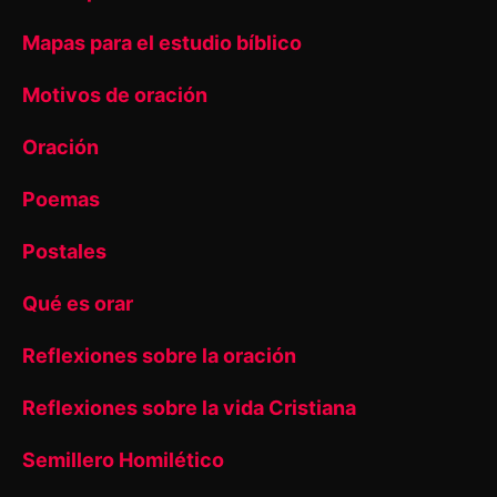
Mapas para el estudio bíblico
Motivos de oración
Oración
Poemas
Postales
Qué es orar
Reflexiones sobre la oración
Reflexiones sobre la vida Cristiana
Semillero Homilético