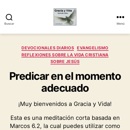
Buscar
Menú
Gracia
y
Vida
Categorías
DEVOCIONALES DIARIOS
EVANGELISMO
REFLEXIONES SOBRE LA VIDA CRISTIANA
SOBRE JESÚS
Predicar en el momento
adecuado
¡Muy bienvenidos a Gracia y Vida!
Esta es una meditación corta basada en
Marcos 6.2, la cual puedes utilizar como