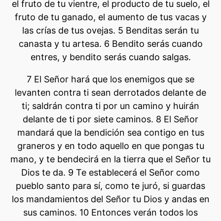
el fruto de tu vientre, el producto de tu suelo, el
fruto de tu ganado, el aumento de tus vacas y
las crías de tus ovejas. 5 Benditas serán tu
canasta y tu artesa. 6 Bendito serás cuando
entres, y bendito serás cuando salgas.
7 El Señor hará que los enemigos que se
levanten contra ti sean derrotados delante de
ti; saldrán contra ti por un camino y huirán
delante de ti por siete caminos. 8 El Señor
mandará que la bendición sea contigo en tus
graneros y en todo aquello en que pongas tu
mano, y te bendecirá en la tierra que el Señor tu
Dios te da. 9 Te establecerá el Señor como
pueblo santo para sí, como te juró, si guardas
los mandamientos del Señor tu Dios y andas en
sus caminos. 10 Entonces verán todos los