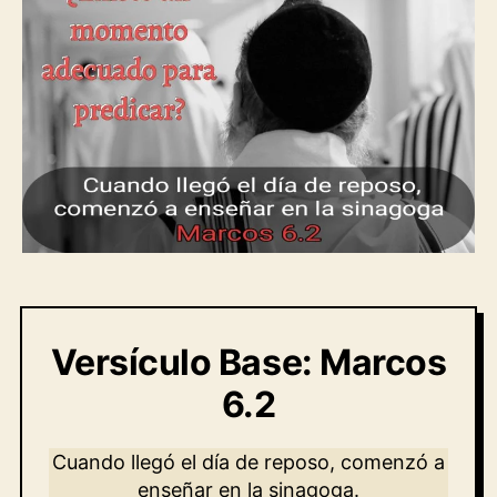
adecuado
Versículo Base: Marcos
6.2
Cuando llegó el día de reposo, comenzó a
enseñar en la sinagoga.