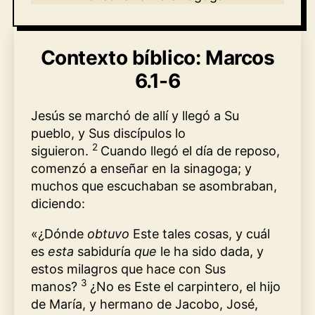
Contexto bíblico: Marcos
6.1-6
Jesús se marchó de allí y llegó a Su
pueblo, y Sus discípulos lo
2
siguieron.
Cuando llegó el día de reposo,
comenzó a enseñar en la sinagoga; y
muchos que escuchaban se asombraban,
diciendo:
«¿Dónde
obtuvo
Este tales cosas, y cuál
es
esta
sabiduría
que
le ha sido dada, y
estos milagros que hace con Sus
3
manos?
¿No es Este el carpintero, el hijo
de María, y hermano de Jacobo, José,