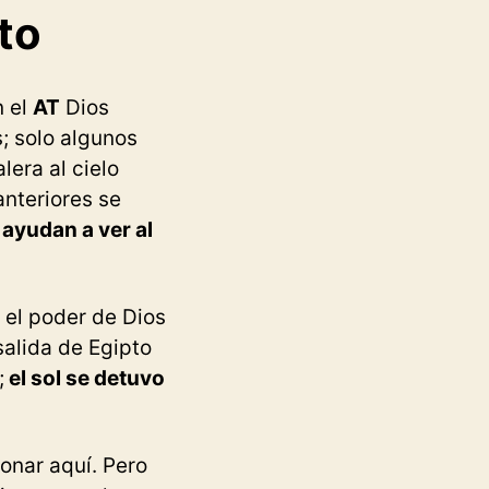
to
n el
AT
Dios
; solo algunos
alera al cielo
anteriores se
ayudan a ver al
 el poder de Dios
alida de Egipto
;
el sol se detuvo
onar aquí. Pero