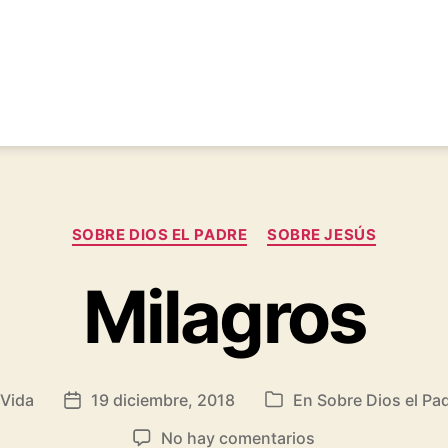
Categorías
SOBRE DIOS EL PADRE
SOBRE JESÚS
Milagros
 Vida
19 diciembre, 2018
En
Sobre Dios el Pa
Fecha
Categorías
de
en
No hay comentarios