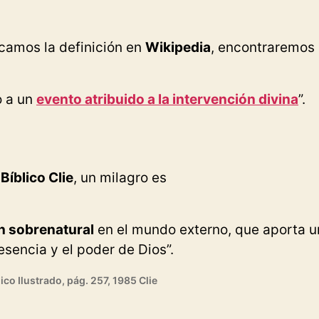
scamos la definición en
Wikipedia
, encontraremos 
o a un
evento atribuido a la intervención divina
”.
Bíblico Clie
, un milagro es
n sobrenatural
en el mundo externo, que aporta u
esencia y el poder de Dios”.
ico Ilustrado, pág. 257, 1985 Clie