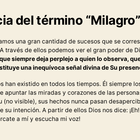
ia del término “Milagro
tramos una gran cantidad de sucesos que se corre
. A través de ellos podemos ver el gran poder de Di
que siempre deja perplejo a quien lo observa, que
stituye una inequívoca señal divina de Su presenc
s han existido en todos los tiempos. Él siempre lo
de apuntar las miradas y corazones de las persona
tu (no visible), sus hechos nunca pasan desaperci
 su intención. A partir de ellos Dios nos dice: ¡Eh
ércate a mí y escucha mi voz!