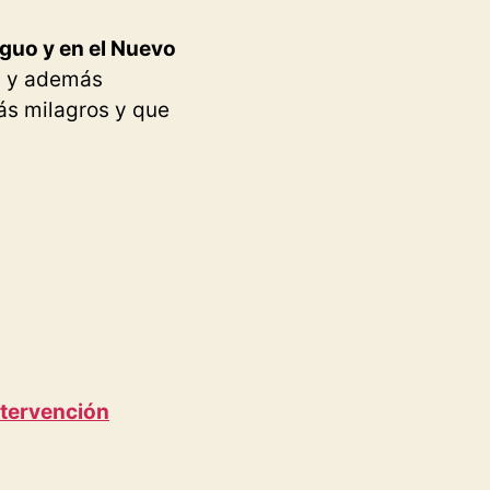
iguo y en el Nuevo
, y además
ás milagros y que
ntervención