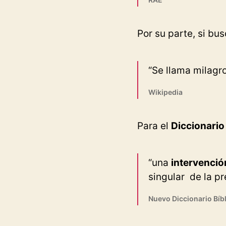
Por su parte, si bu
“Se llama milagr
Wikipedia
Para el
Diccionario 
“una
intervenció
singular de la pr
Nuevo Diccionario Bíbl