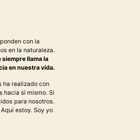
”
sponden con la
os en la naturaleza.
 siempre llama la
ia en nuestra vida.
s ha realizado con
s hacia sí mismo. Si
bidos para nosotros.
! Aquí estoy. Soy yo