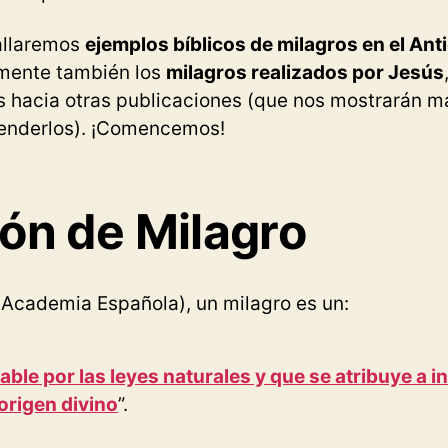
hallaremos
ejemplos bíblicos de milagros en el Ant
amente también los
milagros realizados por Jesús
s hacia otras publicaciones (que nos mostrarán m
tenderlos). ¡Comencemos!
ión de Milagro
 Academia Española), un milagro es un:
ble por las leyes naturales y que se atribuye a i
origen divino
”.