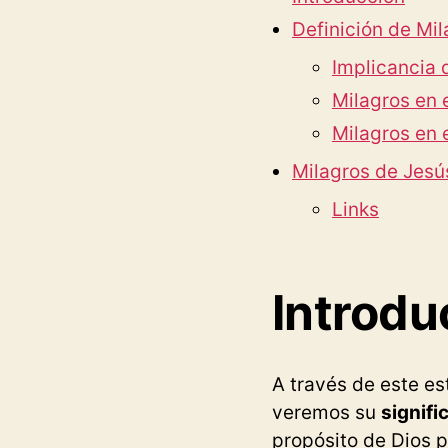
Definición de Mil
Implicancia 
Milagros en 
Milagros en
Milagros de Jesú
Links
Introdu
A través de este es
veremos su
signifi
propósito de Dios 