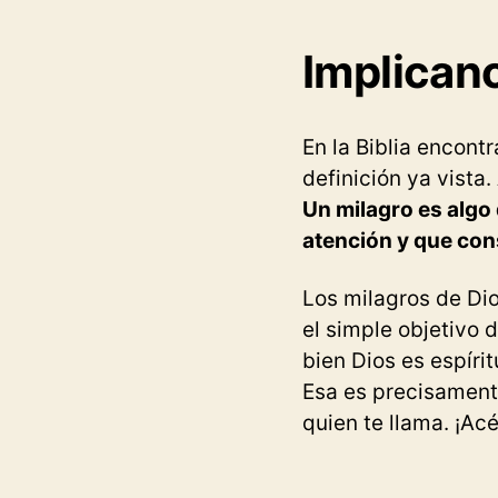
Implicanc
En la Biblia encon
definición ya vista
Un milagro es algo 
atención y que con
Los milagros de Dio
el simple objetivo 
bien Dios es espíri
Esa es precisamente
quien te llama. ¡Ac