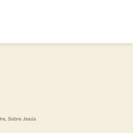
dre
,
Sobre Jesús