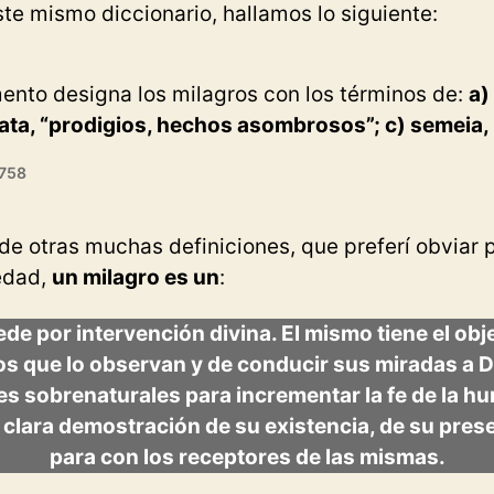
te mismo diccionario, hallamos lo siguiente:
ento designa los milagros con los términos de:
a)
rata, “prodigios, hechos asombrosos”; c) semeia,
 758
 de otras muchas definiciones, que preferí obviar 
edad,
un milagro es un
:
e por intervención divina. El mismo tiene el obje
s que lo observan y de conducir sus miradas a Di
s sobrenaturales para incrementar la fe de la h
clara demostración de su existencia, de su prese
para con los receptores de las mismas.