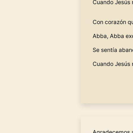
Cuando Jesús 
Con corazón q
Abba, Abba ex
Se sentía aba
Cuando Jesús 
Agradecemos a