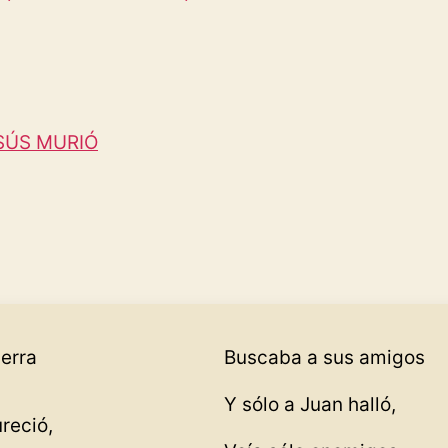
SÚS MURIÓ
ierra
Buscaba a sus amigos
Y sólo a Juan halló,
ureció,