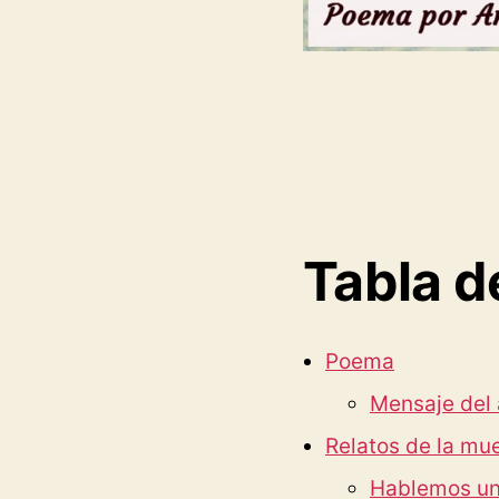
Tabla d
Poema
Mensaje del 
Relatos de la mu
Hablemos un