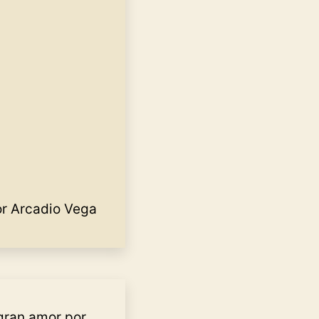
r Arcadio Vega
gran amor por