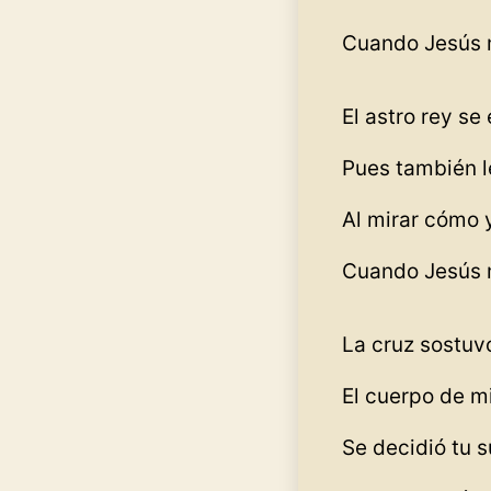
Cuando Jesús 
El astro rey s
Pues también le
Al mirar cómo 
Cuando Jesús 
La cruz sostuv
El cuerpo de mi
Se decidió tu s