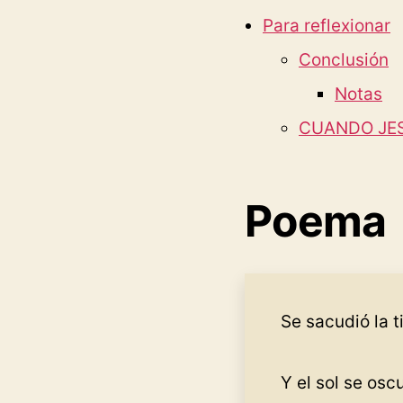
Para reflexionar
Conclusión
Notas
CUANDO JE
Poema
Se sacudió la t
Y el sol se osc