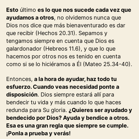
Esto
último
es lo que nos sucede cada vez que
ayudamos a otros
, no olvidemos nunca que
Dios nos dice que más bienaventurado es dar
que recibir (Hechos 20.31). Sepamos y
tengamos siempre en cuenta que Dios es
galardonador (Hebreos 11.6), y que lo que
hacemos por otros nos es tenido en cuenta
como si se lo hiciéramos a Él (Mateo 25.34-40).
Entonces,
a la hora de ayudar, haz todo tu
esfuerzo. Cuando veas necesidad ponte a
disposición
. Dios siempre estará allí para
bendecir tu vida y más cuando lo que haces
redunda para Su gloria.
¿Quieres ser ayudado y
bendecido por Dios? Ayuda y bendice a otros.
Esa es una gran regla que siempre se cumple.
¡Ponla a prueba y verás!