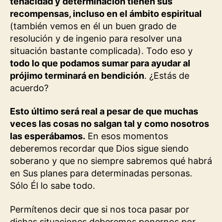
tenacidad y determinación tienen sus
recompensas, incluso en el ámbito espiritual
(también vemos en él un buen grado de
resolución y de ingenio para resolver una
situación bastante complicada). Todo eso y
todo lo que podamos sumar para ayudar al
prójimo terminará en bendición
. ¿Estás de
acuerdo?
Esto último será real a pesar de que muchas
veces las cosas no salgan tal y como nosotros
las esperábamos.
En esos momentos
deberemos recordar que Dios sigue siendo
soberano y que no siempre sabremos qué habrá
en Sus planes para determinadas personas.
Sólo Él lo sabe todo.
Permítenos decir que si nos toca pasar por
dichas situaciones deberemos ponernos por