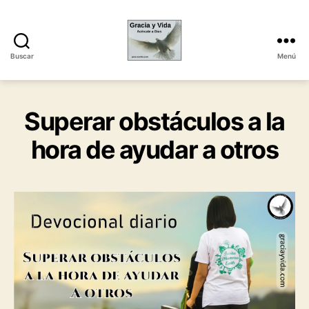
Buscar
Menú
Gracia
y
Vida
Superar obstáculos a la
hora de ayudar a otros