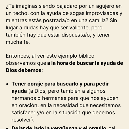
¿Te imaginas siendo bajada/o por un agujero en
un techo, con la ayuda de sogas improvisadas y
mientras estás postrada/o en una camilla? Sin
lugar a dudas hay que ser valiente, pero
también hay que estar dispuesta/o, y tener
mucha fe.
Entonces, al ver este ejemplo bíblico
observamos que
a la hora de buscar la ayuda de
Dios debemos
:
Tener coraje para buscarlo y para pedir
ayuda
(a Dios, pero también a algunos
hermanos o hermanas para que nos ayuden
en oración, en la necesidad que necesitemos
satisfacer y/o en la situación que debemos
resolver).
Dejar de lado la vergüenza y el orgullo
, tal