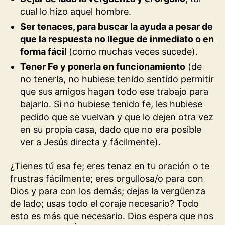
cual lo hizo aquel hombre.
Ser tenaces, para buscar la ayuda a pesar de
que la respuesta no llegue de inmediato o en
forma fácil
(como muchas veces sucede).
Tener Fe y ponerla en funcionamiento
(de
no tenerla, no hubiese tenido sentido permitir
que sus amigos hagan todo ese trabajo para
bajarlo. Si no hubiese tenido fe, les hubiese
pedido que se vuelvan y que lo dejen otra vez
en su propia casa, dado que no era posible
ver a Jesús directa y fácilmente).
¿Tienes tú esa fe; eres tenaz en tu oración o te
frustras fácilmente; eres orgullosa/o para con
Dios y para con los demás; dejas la vergüenza
de lado; usas todo el coraje necesario? Todo
esto es más que necesario. Dios espera que nos