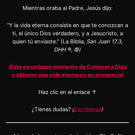
Mientras oraba al Padre, Jesús dijo:
“Y la vida eterna consiste en que te conozcan a
ti, el único Dios verdadero, y a Jesucristo, a
quien tú enviaste.” (La Biblia,
San Juan 17.3,
DHH ®, ©)
¡Éste es un buen momento de Conocer a Dios
y obtener una vida eterna en su presencia!
Haz clic en el enlace ↑
¿Tienes dudas? ¡
Escríbenos
!