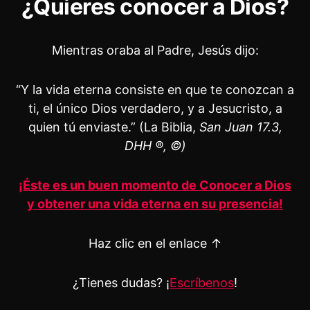
¿Quieres conocer a Dios?
Mientras oraba al Padre, Jesús dijo:
“Y la vida eterna consiste en que te conozcan a
ti, el único Dios verdadero, y a Jesucristo, a
quien tú enviaste.” (La Biblia,
San Juan 17.3,
DHH ®, ©)
¡Éste es un buen momento de Conocer a Dios
y obtener una vida eterna en su presencia!
Haz clic en el enlace ↑
¿Tienes dudas? ¡
Escríbenos
!