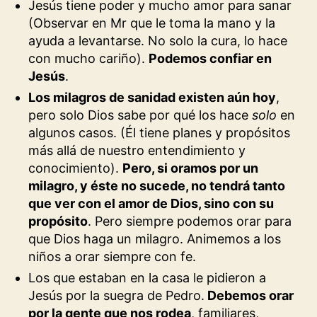
Jesús tiene poder y mucho amor para sanar
(Observar en Mr que le toma la mano y la
ayuda a levantarse. No solo la cura, lo hace
con mucho cariño).
Podemos confiar en
Jesús
.
Los milagros de sanidad existen aún hoy
,
pero solo Dios sabe por qué los hace
solo
en
algunos casos. (Él tiene planes y propósitos
más allá de nuestro entendimiento y
conocimiento).
Pero, si oramos por un
milagro, y éste no sucede, no tendrá tanto
que ver con el amor de Dios, sino con su
propósito
. Pero siempre podemos orar para
que Dios haga un milagro. Animemos a los
niños a orar siempre con fe.
Los que estaban en la casa le pidieron a
Jesús por la suegra de Pedro.
Debemos orar
por la gente que nos rodea
, familiares,