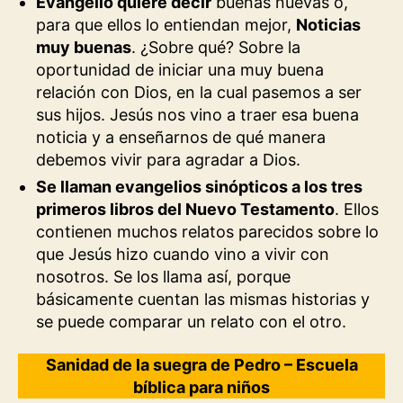
Evangelio quiere decir
buenas nuevas o,
para que ellos lo entiendan mejor,
Noticias
muy buenas
. ¿Sobre qué? Sobre la
oportunidad de iniciar una muy buena
relación con Dios, en la cual pasemos a ser
sus hijos. Jesús nos vino a traer esa buena
noticia y a enseñarnos de qué manera
debemos vivir para agradar a Dios.
Se llaman evangelios sinópticos a los tres
primeros libros del Nuevo Testamento
. Ellos
contienen muchos relatos parecidos sobre lo
que Jesús hizo cuando vino a vivir con
nosotros. Se los llama así, porque
básicamente cuentan las mismas historias y
se puede comparar un relato con el otro.
Sanidad de la suegra de Pedro – Escuela
bíblica para niños