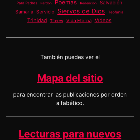
Poemas
Salvación
Para Padres
Perdón
Redención
Siervos de Dios
Samaria
Servicio
Teofanía
Trinidad
Vídeos
Vida Eterna
Títeres
También puedes ver el
Mapa del sitio
para encontrar las publicaciones por orden
alfabético.
Lecturas para nuevos