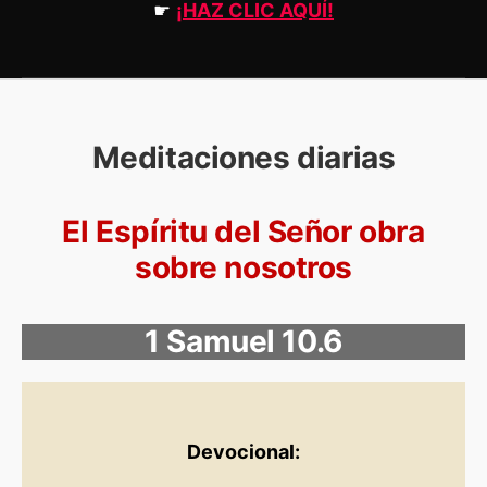
☛
¡HAZ CLIC AQUÍ!
Meditaciones diarias
El Espíritu del Señor obra
sobre nosotros
1 Samuel 10.6
Devocional: