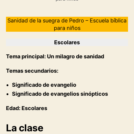
Sanidad de la suegra de Pedro – Escuela bíblica
para niños
Escolares
Tema principal: Un milagro de sanidad
Temas secundarios:
Significado de evangelio
Significado de evangelios sinópticos
Edad: Escolares
La clase