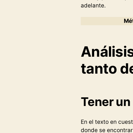
adelante.
Mét
Análisi
tanto d
Tener un 
En el texto en cues
donde se encontrarí