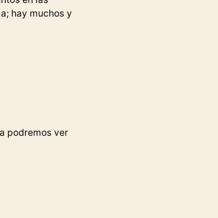
ma; hay muchos y
lla podremos ver