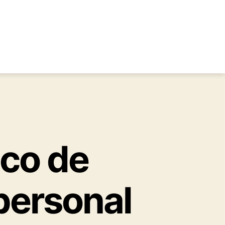
ico de
personal