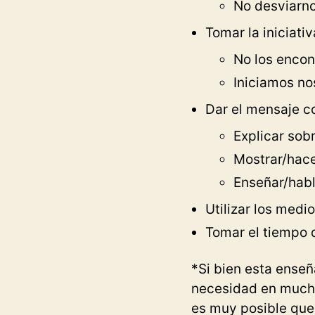
No desviarno
Tomar la iniciativ
No los encon
Iniciamos no
Dar el mensaje co
Explicar sobr
Mostrar/hace
Enseñar/habl
Utilizar los medi
Tomar el tiempo 
*Si bien esta enseñ
necesidad en muchí
es muy posible que