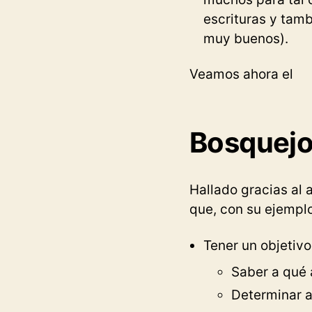
escrituras y tam
muy buenos).
Veamos ahora el
Bosquejo
Hallado gracias al 
que, con su ejemplo
Tener un objetivo
Saber a qué
Determinar a