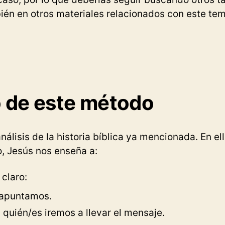
bién en otros materiales relacionados con este te
 de este método
análisis de la historia bíblica ya mencionada. En e
, Jesús nos enseña a:
 claro:
 apuntamos.
 quién/es iremos a llevar el mensaje.