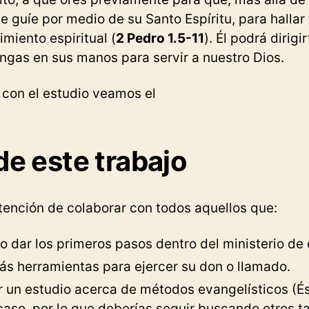
te guíe por medio de su Santo Espíritu, para hallar
imiento espiritual (
2 Pedro 1.5-11
). Él podrá dirigi
gas en sus manos para servir a nuestro Dios.
con el estudio veamos el
e este trabajo
ntención de colaborar con todos aquellos que:
o dar los primeros pasos dentro del ministerio de
ás herramientas para ejercer su don o llamado.
 un estudio acerca de métodos evangelísticos (És
aso, por lo que deberías seguir buscando otros ta