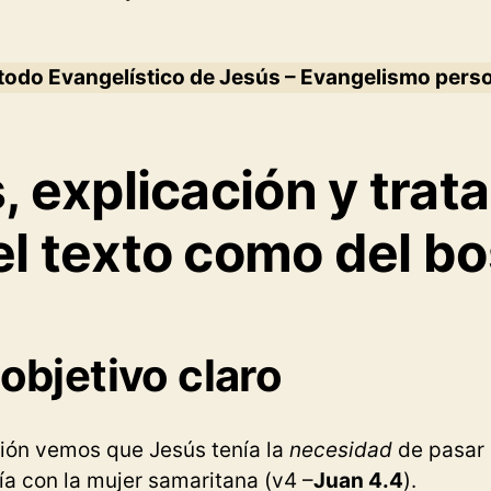
odo Evangelístico de Jesús – Evangelismo pers
s, explicación y tra
el texto como del b
objetivo claro
tión vemos que Jesús tenía la
necesidad
de pasar 
a con la mujer samaritana (v4 –
Juan 4.4
).