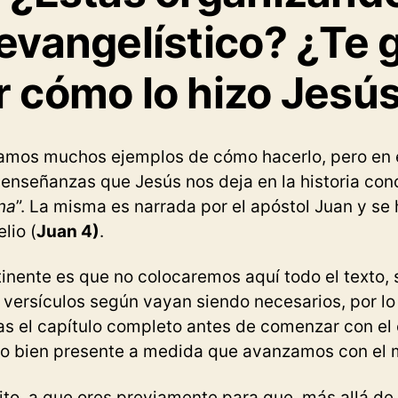
evangelístico? ¿Te 
 cómo lo hizo Jesú
amos muchos ejemplos de cómo hacerlo, pero en 
enseñanzas que Jesús nos deja en la historia con
na
”. La misma es narrada por el apóstol Juan y se 
lio (
Juan 4)
.
inente es que no colocaremos aquí todo el texto, 
versículos según vayan siendo necesarios, por l
s el capítulo completo antes de comenzar con el 
o bien presente a medida que avanzamos con el 
vito, a que ores previamente para que, más allá de 