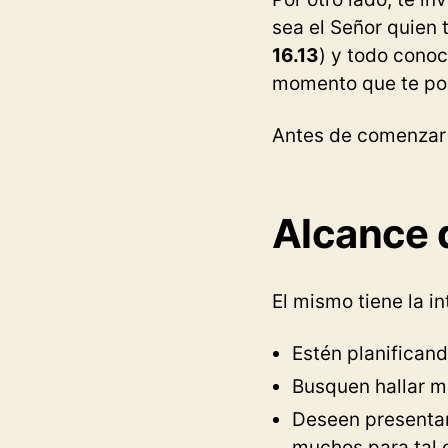
sea el Señor quien 
16.13
) y todo conoc
momento que te pon
Antes de comenzar 
Alcance d
El mismo tiene la i
Estén planificand
Busquen hallar m
Deseen presentar
muchos para tal c