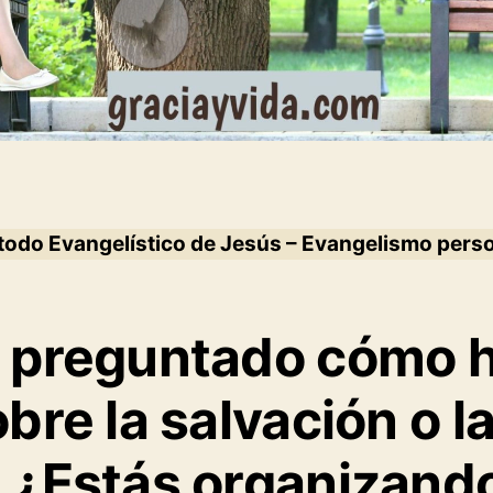
odo Evangelístico de Jesús – Evangelismo pers
 preguntado cómo h
bre la salvación o l
 ¿Estás organizand