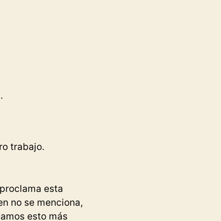
.
ro trabajo.
 proclama esta
ien no se menciona,
Veamos esto más