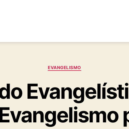
Categorías
EVANGELISMO
o Evangelíst
 Evangelismo 