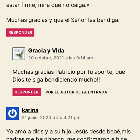
estar firme, mire que no caiga.»
Muchas gracias y que el Señor les bendiga.
RESPONDER
dice:
Gracia y Vida
20 octubre, 2021 a las 9:14 am
Muchas gracias Patricio por tu aporte, que
Dios te siga bendiciendo mucho!!
RESPONDER
POR EL AUTOR DE LA ENTRADA
dice:
karina
21 junio, 2020 a las 4:21 pm
Yo amo a dios y a su hijo Jesús desde bebé,mis
padres me bautizaron ,me confirmaron e hice