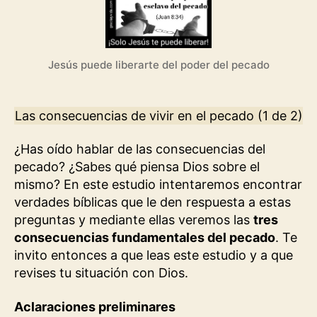
vivir
en
el
pecado
Jesús puede liberarte del poder del pecado
(1
de
2)
Las consecuencias de vivir en el pecado (1 de 2)
¿Has oído hablar de las consecuencias del
pecado? ¿Sabes qué piensa Dios sobre el
mismo? En este estudio intentaremos encontrar
verdades bíblicas que le den respuesta a estas
preguntas y mediante ellas veremos las
tres
consecuencias fundamentales del pecado
. Te
invito entonces a que leas este estudio y a que
revises tu situación con Dios.
Aclaraciones preliminares