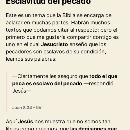
Esclavitud del pecado
Este es un tema que la Biblia se encarga de
aclarar en muchas partes. Habrán muchos
textos que podamos citar al respecto; pero el
primero que me gustaría compartir contigo es
uno en el cual
Jesucristo
enseñó que los
pecadores son esclavos de su condición,
leamos sus palabras:
—Ciertamente les aseguro que t
odo el que
peca es esclavo del pecado
—respondió
Jesús—
Juan 8:34
– NVI
Aquí
Jesús
nos muestra que no somos tan
libres como creemos, que l
as decisiones que