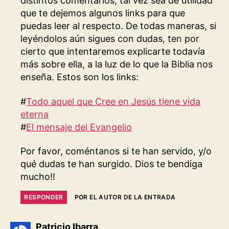
distintos comentarios, tal vez sea de utilidad
que te dejemos algunos links para que
puedas leer al respecto. De todas maneras, si
leyéndolos aún sigues con dudas, ten por
cierto que intentaremos explicarte todavía
más sobre ella, a la luz de lo que la Biblia nos
enseña. Estos son los links:
#
Todo aquel que Cree en Jesús tiene vida
eterna
#
El mensaje del Evangelio
Por favor, coméntanos si te han servido, y/o
qué dudas te han surgido. Dios te bendiga
mucho!!
RESPONDER
POR EL AUTOR DE LA ENTRADA
dice:
Patricio Ibarra