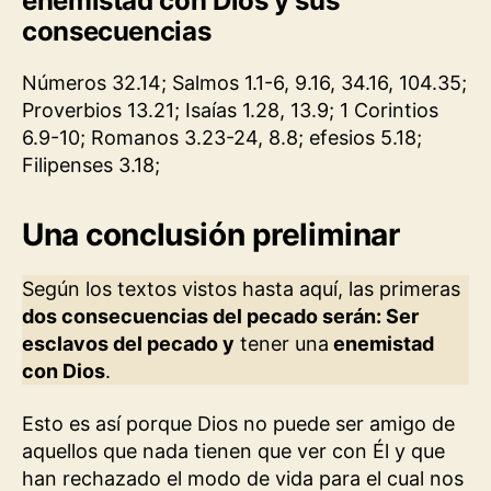
enemistad con Dios y sus
consecuencias
Números 32.14; Salmos 1.1-6, 9.16, 34.16, 104.35;
Proverbios 13.21; Isaías 1.28, 13.9; 1 Corintios
6.9-10; Romanos 3.23-24, 8.8; efesios 5.18;
Filipenses 3.18;
Una conclusión preliminar
Según los textos vistos hasta aquí, las primeras
dos consecuencias del pecado serán: Ser
esclavos del pecado y
tener una
enemistad
con Dios
.
Esto es así porque Dios no puede ser amigo de
aquellos que nada tienen que ver con Él y que
han rechazado el modo de vida para el cual nos