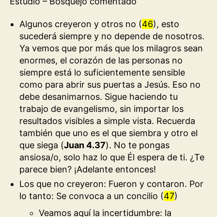
Estudio – Bosquejo comentado
Algunos creyeron y otros no (
46
), esto
sucederá siempre y no depende de nosotros.
Ya vemos que por más que los milagros sean
enormes, el corazón de las personas no
siempre está lo suficientemente sensible
como para abrir sus puertas a Jesús. Eso no
debe desanimarnos. Sigue haciendo tu
trabajo de evangelismo, sin importar los
resultados visibles a simple vista. Recuerda
también que uno es el que siembra y otro el
que siega (
Juan 4.37
). No te pongas
ansiosa/o, solo haz lo que Él espera de ti. ¿Te
parece bien? ¡Adelante entonces!
Los que no creyeron: Fueron y contaron. Por
lo tanto: Se convoca a un concilio (
47
)
Veamos aquí la incertidumbre: la