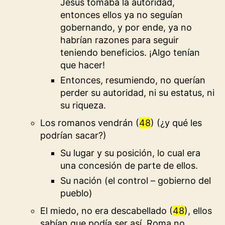
Jesús tomaba la autoridad,
entonces ellos ya no seguían
gobernando, y por ende, ya no
habrían razones para seguir
teniendo beneficios. ¡Algo tenían
que hacer!
Entonces, resumiendo, no querían
perder su autoridad, ni su estatus, ni
su riqueza.
Los romanos vendrán (
48
) (¿y qué les
podrían sacar?)
Su lugar y su posición, lo cual era
una concesión de parte de ellos.
Su nación (el control – gobierno del
pueblo)
El miedo, no era descabellado (
48
), ellos
sabían que podía ser así. Roma no