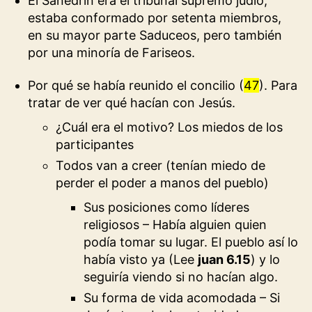
El Sanedrín era el tribunal supremo judío,
estaba conformado por setenta miembros,
en su mayor parte Saduceos, pero también
por una minoría de Fariseos.
Por qué se había reunido el concilio (
47
). Para
tratar de ver qué hacían con Jesús.
¿Cuál era el motivo? Los miedos de los
participantes
Todos van a creer (tenían miedo de
perder el poder a manos del pueblo)
Sus posiciones como líderes
religiosos – Había alguien quien
podía tomar su lugar. El pueblo así lo
había visto ya (Lee
juan 6.15
) y lo
seguiría viendo si no hacían algo.
Su forma de vida acomodada – Si