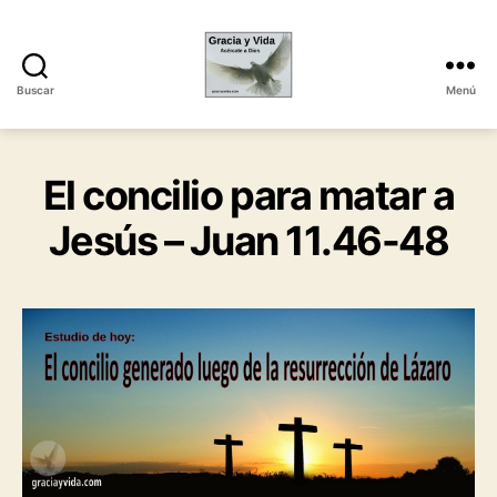
Buscar
Menú
Gracia
y
Vida
El concilio para matar a
Jesús – Juan 11.46-48