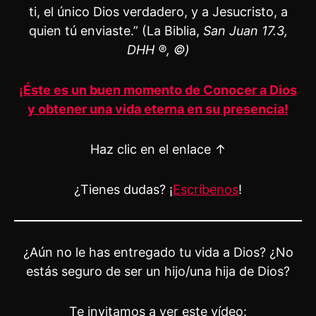
ti, el único Dios verdadero, y a Jesucristo, a
quien tú enviaste.” (La Biblia,
San Juan 17.3,
DHH ®, ©)
¡Éste es un buen momento de Conocer a Dios
y obtener una vida eterna en su presencia!
Haz clic en el enlace ↑
¿Tienes dudas? ¡
Escríbenos
!
¿Aún no le has entregado tu vida a Dios? ¿No
estás seguro de ser un hijo/una hija de Dios?
Te invitamos a ver este vídeo: