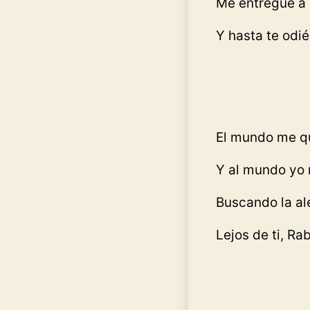
Me entregué a 
Y hasta te odié
El mundo me q
Y al mundo yo 
Buscando la al
Lejos de ti, Rab