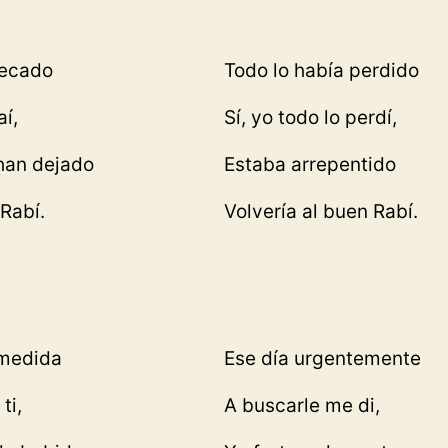
pecado
Todo lo había perdido
aí,
Sí, yo todo lo perdí,
han dejado
Estaba arrepentido
Rabí.
Volvería al buen Rabí.
 medida
Ese día urgentemente
ti,
A buscarle me di,