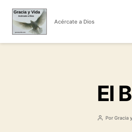
Acércate a Dios
Gracia
y
Vida
El 
Por
Gracia 
Autor
de