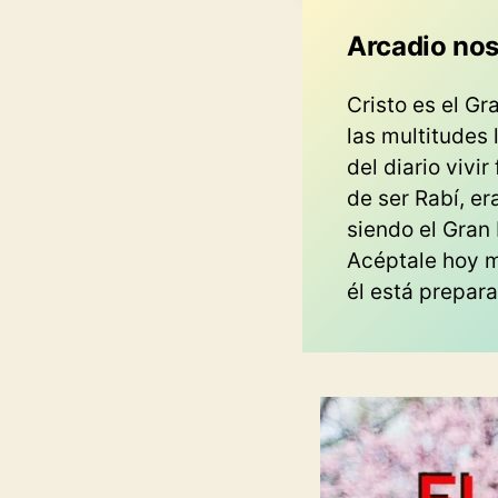
Arcadio nos
Cristo es el Gr
las multitudes 
del diario viv
de ser Rabí, er
siendo el Gran 
Acéptale hoy m
él está prepara