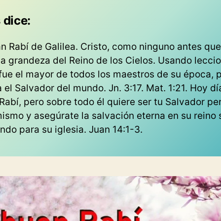
 dice:
an Rabí de Galilea. Cristo, como ninguno antes que
la grandeza del Reino de los Cielos. Usando lecci
ir fue el mayor de todos los maestros de su época
a el Salvador del mundo. Jn. 3:17. Mat. 1:21. Hoy dí
Rabí, pero sobre todo él quiere ser tu Salvador pe
ismo y asegúrate la salvación eterna en su reino
ndo para su iglesia. Juan 14:1-3.