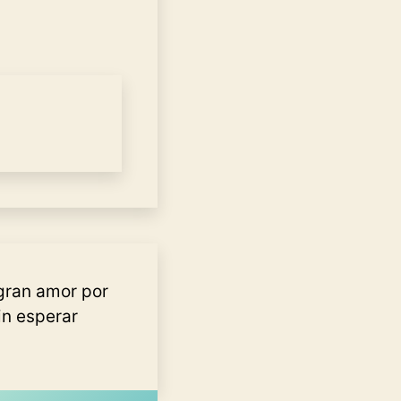
gran amor por
in esperar