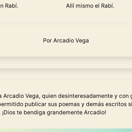
en Rabí.
Allí mismo el Rabí.
Por Arcadio Vega
 Arcadio Vega, quien desinteresadamente y con 
 permitido publicar sus poemas y demás escritos s
 ¡Dios te bendiga grandemente Arcadio!