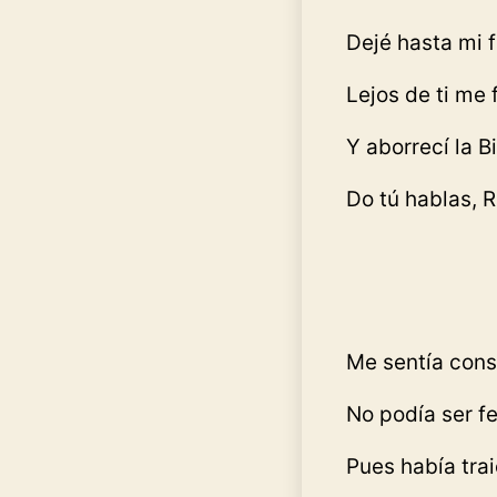
Dejé hasta mi f
Lejos de ti me f
Y aborrecí la Bi
Do tú hablas, R
Me sentía con
No podía ser fe
Pues había tra