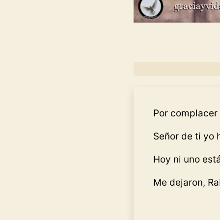
Por complacer
Señor de ti yo h
Hoy ni uno est
Me dejaron, Ra