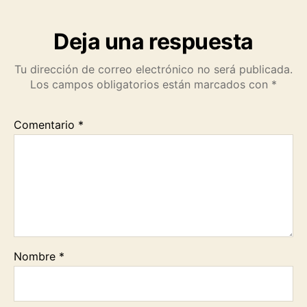
k
p
m
k
Deja una respuesta
Tu dirección de correo electrónico no será publicada.
Los campos obligatorios están marcados con
*
Comentario
*
Nombre
*