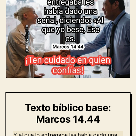
Texto bíblico base:
Marcos 14.44
Y el que lo entregaba les había dado una