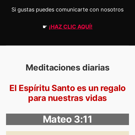
Si gustas puedes comunicarte con nosotros
☛
¡HAZ CLIC AQUÍ!
Meditaciones diarias
El Espíritu Santo es un regalo
para nuestras vidas
Mateo 3:11