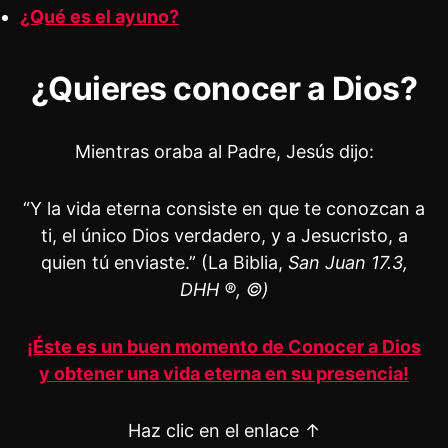
¿Qué es el ayuno?
¿Quieres conocer a Dios?
Mientras oraba al Padre, Jesús dijo:
“Y la vida eterna consiste en que te conozcan a
ti, el único Dios verdadero, y a Jesucristo, a
quien tú enviaste.” (La Biblia,
San Juan 17.3,
DHH ®, ©)
¡Éste es un buen momento de Conocer a Dios
y obtener una vida eterna en su presencia!
Haz clic en el enlace ↑