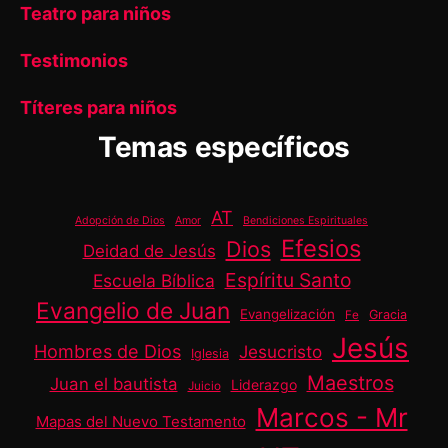
Teatro para niños
Testimonios
Títeres para niños
Temas específicos
AT
Adopción de Dios
Amor
Bendiciones Espirituales
Efesios
Dios
Deidad de Jesús
Espíritu Santo
Escuela Bíblica
Evangelio de Juan
Evangelización
Gracia
Fe
Jesús
Hombres de Dios
Jesucristo
Iglesia
Maestros
Juan el bautista
Liderazgo
Juicio
Marcos - Mr
Mapas del Nuevo Testamento