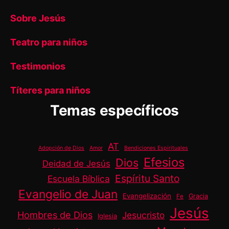
Sobre Jesús
Teatro para niños
Testimonios
Títeres para niños
Temas específicos
AT
Adopción de Dios
Amor
Bendiciones Espirituales
Efesios
Dios
Deidad de Jesús
Espíritu Santo
Escuela Bíblica
Evangelio de Juan
Evangelización
Gracia
Fe
Jesús
Hombres de Dios
Jesucristo
Iglesia