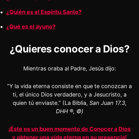
¿Quién es el Espíritu Santo?
¿Qué es el ayuno?
¿Quieres conocer a Dios?
Mientras oraba al Padre, Jesús dijo:
“Y la vida eterna consiste en que te conozcan a
ti, el único Dios verdadero, y a Jesucristo, a
quien tú enviaste.” (La Biblia,
San Juan 17.3,
DHH ®, ©)
¡Éste es un buen momento de Conocer a Dios
y obtener una vida eterna en su presencia!