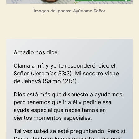
Imagen del poema Ayúdame Señor
Arcadio nos dice:
Clama a mí, y yo te responderé, dice el
Señor (Jeremías 33:3). Mi socorro viene
de Jehová (Salmo 121:1).
Dios está más que dispuesto a ayudarnos,
pero tenemos que ir a él y pedirle esa
ayuda especial que necesitamos en
ciertos momentos especiales.
Tal vez usted se esté preguntando: Pero si
Dios sabe todo lo que necesito, ¿por qué