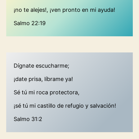
¡no te alejes!, ¡ven pronto en mi ayuda!
Salmo 22:19
Dígnate escucharme;
¡date prisa, líbrame ya!
Sé tú mi roca protectora,
¡sé tú mi castillo de refugio y salvación!
Salmo 31:2