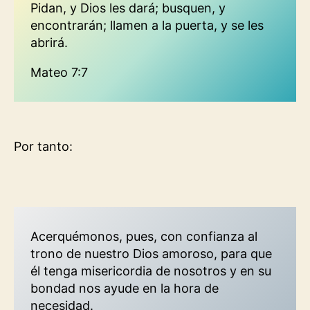
Pidan, y Dios les dará; busquen, y
encontrarán; llamen a la puerta, y se les
abrirá.
Mateo 7:7
Por tanto:
Acerquémonos, pues, con confianza al
trono de nuestro Dios amoroso, para que
él tenga misericordia de nosotros y en su
bondad nos ayude en la hora de
necesidad.