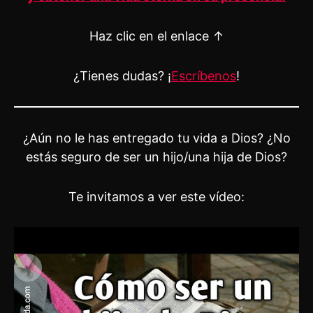
Haz clic en el enlace ↑
¿Tienes dudas? ¡
Escríbenos
!
¿Aún no le has entregado tu vida a Dios? ¿No
estás seguro de ser un hijo/una hija de Dios?
Te invitamos a ver este vídeo: