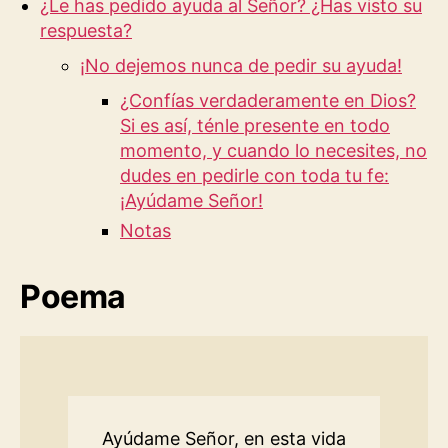
¿Le has pedido ayuda al Señor? ¿Has visto su
respuesta?
¡No dejemos nunca de pedir su ayuda!
¿Confías verdaderamente en Dios?
Si es así, ténle presente en todo
momento, y cuando lo necesites, no
dudes en pedirle con toda tu fe:
¡Ayúdame Señor!
Notas
Poema
Ayúdame Señor, en esta vida