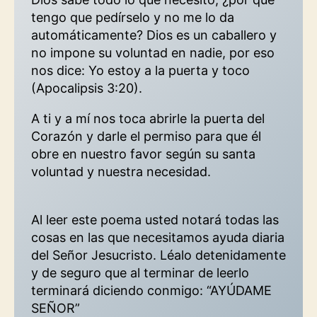
tengo que pedírselo y no me lo da
automáticamente? Dios es un caballero y
no impone su voluntad en nadie, por eso
nos dice: Yo estoy a la puerta y toco
(Apocalipsis 3:20).
A ti y a mí nos toca abrirle la puerta del
Corazón y darle el permiso para que él
obre en nuestro favor según su santa
voluntad y nuestra necesidad.
Al leer este poema usted notará todas las
cosas en las que necesitamos ayuda diaria
del Señor Jesucristo. Léalo detenidamente
y de seguro que al terminar de leerlo
terminará diciendo conmigo: “AYÚDAME
SEÑOR”