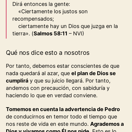
Dirá entonces la gente:
«Ciertamente los justos son
recompensados;
ciertamente hay un Dios que juzga en la
tierra».
(
Salmos 58:11
– NVI
)
Qué nos dice esto a nosotros
Por tanto, debemos estar conscientes de que
nada quedará al azar, que
el plan de Dios se
cumplirá
y que su juicio llegará. Por tanto,
andemos con precaución, con sabiduría y
haciendo lo que en verdad conviene.
Tomemos en cuenta la advertencia de Pedro
de conducirnos en temor todo el tiempo que
nos reste de vida en este mundo.
Agrademos a
Dios y vivamos como Él nos pide
. Esto es lo