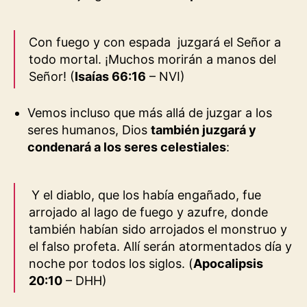
Con fuego y con espada
juzgará el
Señor
a
todo mortal.
¡Muchos morirán a manos del
Señor
!
(
Isaías 66:16
– NVI
)
Vemos incluso que más allá de juzgar a los
seres humanos, Dios
también juzgará y
condenará a los seres celestiales
:
Y el diablo, que los había engañado, fue
arrojado al lago de fuego y azufre, donde
también habían sido arrojados el monstruo y
el falso profeta. Allí serán atormentados día y
noche por todos los siglos. (
Apocalipsis
20:10
– DHH
)