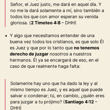
Señor, el Juez justo, me dará en aquel día. Y
no me la dará solamente a mí, sino también a
todos los que con amor esperan su venida
gloriosa. (
2 Timoteo 4:8
– DHH
)
Y algo que necesitamos entender de una
buena vez todos los cristianos, es que solo Él
es Juez y que por lo tanto que
no tenemos
derecho de juzgar
nosotros
a nuestros
hermanos. Él ya se encargará de eso, en el
caso de que realmente haga falta:
Solamente hay uno que ha dado la ley y al
mismo tiempo es Juez, y es aquel que puede
salvar o condenar; tú, en cambio, ¿quién eres
para juzgar a tu prójimo? (
Santiago 4:12
–
DHH
)