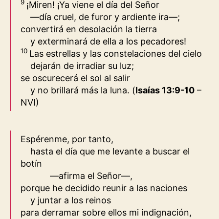
9
¡Miren! ¡Ya viene el día del
Señor
—día cruel, de furor y ardiente ira—;
convertirá en desolación la tierra
y exterminará de ella a los pecadores!
10
Las estrellas y las constelaciones del cielo
dejarán de irradiar su luz;
se oscurecerá el sol al salir
y no brillará más la luna.
(
Isaías 13:9-10
–
NVI
)
Espérenme, por tanto,
hasta el día que me levante a buscar el
botín
—afirma el
Señor
—,
porque he decidido reunir a las naciones
y juntar a los reinos
para derramar sobre ellos mi indignación,