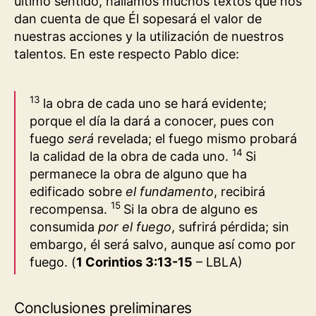
último sentido, hallamos muchos textos que nos
dan cuenta de que Él sopesará el valor de
nuestras acciones y la utilización de nuestros
talentos. En este respecto Pablo dice:
13
la obra de cada uno se hará evidente;
porque el día la dará a conocer, pues con
fuego
será
revelada; el fuego mismo probará
14
la calidad de la obra de cada uno.
Si
permanece la obra de alguno que ha
edificado sobre
el fundamento
, recibirá
15
recompensa.
Si la obra de alguno es
consumida
por el fuego
, sufrirá pérdida; sin
embargo, él será salvo, aunque así como por
fuego.
(
1 Corintios 3:13-15
– LBLA
)
Conclusiones preliminares