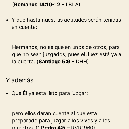
(
Romanos 14:10-12
– LBLA
)
Y que hasta nuestras actitudes serán tenidas
en cuenta:
Hermanos, no se quejen unos de otros, para
que no sean juzgados; pues el Juez está ya a
la puerta. (
Santiago 5:9
– DHH
)
Y además
Que Él ya está listo para juzgar:
pero ellos darán cuenta al que está
preparado para juzgar a los vivos y a los
muertos. (
1 Pedro 4:5
– RVR1960
)