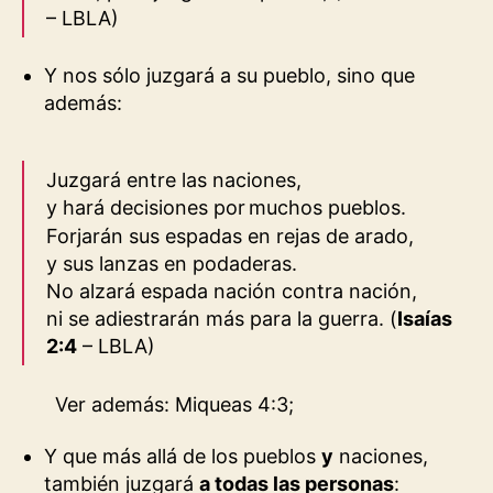
– LBLA
)
Y nos sólo juzgará a su pueblo, sino que
además:
Juzgará entre las naciones,
y hará decisiones por
muchos pueblos.
Forjarán sus espadas en rejas de arado,
y sus lanzas en podaderas.
No alzará espada nación contra nación,
ni se adiestrarán más para la guerra.
(
Isaías
2:4
– LBLA
)
Ver además: Miqueas 4:3;
Y que más allá de los pueblos
y
naciones,
también juzgará
a todas las personas
: