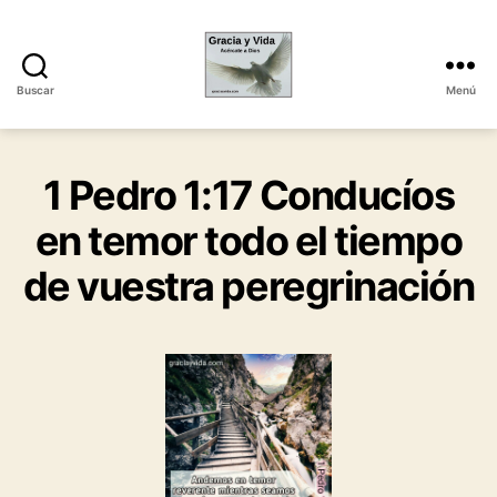
Buscar
Menú
Gracia
y
Vida
1 Pedro 1:17 Conducíos
en temor todo el tiempo
de vuestra peregrinación