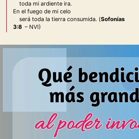
toda mi ardiente ira.
En el fuego de mi celo
será toda la tierra consumida.
(
Sofonías
3:8
– NVI
)