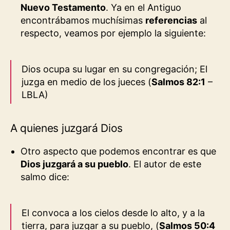
Nuevo Testamento
. Ya en el Antiguo
encontrábamos muchísimas
referencias
al
respecto, veamos por ejemplo la siguiente:
Dios ocupa su lugar en su congregación; El
juzga en medio de los jueces (
Salmos 82:1
–
LBLA
)
A quienes juzgará Dios
Otro aspecto que podemos encontrar es que
Dios juzgará a su pueblo
. El autor de este
salmo dice:
El convoca a los cielos desde lo alto, y a la
tierra, para juzgar a su pueblo, (
Salmos 50:4