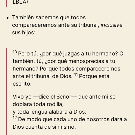
LBLA
)
También sabemos que todos
compareceremos ante su tribunal,
inclusive
sus hijos:
10
Pero tú, ¿por qué juzgas a tu hermano? O
también, tú, ¿por qué menosprecias a tu
hermano? Porque todos compareceremos
11
ante el tribunal de Dios.
Porque está
escrito:
Vivo yo
—
dice el Señor
—
que ante mi se
doblara toda rodilla
,
y toda lengua alabara
a Dios
.
12
De modo que cada uno de nosotros dará a
Dios cuenta de sí mismo.